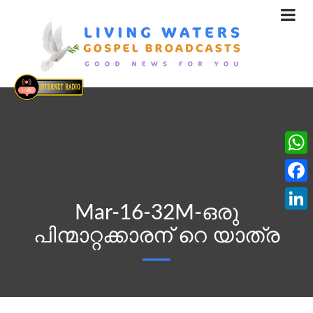
What
Face
Mar-16-32M-ഒരു
Linke
പിന്മാറ്റക്കാരന് റെ യാത്ര