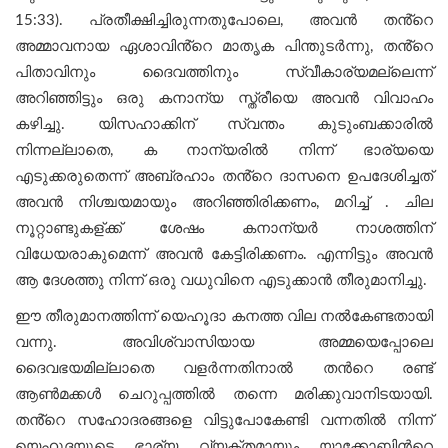
15:33). പ്രതീക്ഷിച്ചിരുന്നതുപോലെ, അവൻ തൻ്റെ
അമ്മാവനായ ഏശാവിൻ്റെ മാതൃക പിന്തുടർന്നു, തൻ്റെ
പിതാവിനും ദൈവത്തിനും സ്വീകാര്യമല്ലെന്ന്
അറിഞ്ഞിട്ടും ഒരു കനാന്യ സ്ത്രീയെ അവന്‍ വിവാഹം
കഴിച്ചു. യിസഹാക്കിന് സ്വന്തം കുടുംബക്കാരിൽ
നിന്നല്ലാതെ, ക നാന്യരിൽ നിന്ന് ഭാര്യയെ
എടുക്കരുതെന്ന് അബ്രഹാം തൻ്റെ ദാസനെ ഉപദേശിച്ചത്
അവൻ നിശ്ചയമായും അറിഞ്ഞിരിക്കണം, മറിച്ച് . ചില
നൂറ്റാണ്ടുകള്ക്ക് ശേഷം കനാന്യർ നാശത്തിന്
വിധേയരാകുമെന്ന് അവൻ കേട്ടിരിക്കണം. എന്നിട്ടും അവന്‍
ആ ദേശത്തു നിന്ന് ഒരു വധുവിനെ എടുക്കാൻ തീരുമാനിച്ചു.
ഈ തീരുമാനത്തിന്ന് യെഹൂദാ കനത്ത വില നല്‍കേണ്ടതായി
വന്നു. അവിശ്വാസിയായ അമ്മയെപ്പോലെ
ദൈവഭയമില്ലാതെ വളർന്നതിനാൽ തന്‍റെ രണ്ട്
ആൺമക്കൾ ചെറുപ്പത്തിൽ തന്നെ മരിക്കുവാനിടയായി.
തൻ്റെ സഹോദരങ്ങളെ വിട്ടുപോകേണ്ടി വന്നതില്‍ നിന്ന്
യെഹൂദയുടെ ഭാര്യ വ്യക്തമായും യാക്കോബിന്‍റെ