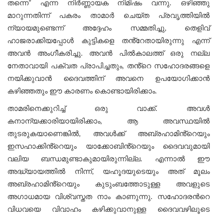
തന്നെ” എന്ന നിര്‍ണ്ണായക നിമിഷം വന്നു. ഒഴിഞ്ഞു
മാറുന്നതിന്ന് പകരം താമാർ ചെയ്ത പ്രവൃത്തിയിൽ
ന്യായമുണ്ടെന്ന് അദ്ദേഹം സമ്മതിച്ചു, തെളിവ്
ഹാജരാക്കിയപ്പോൾ കുട്ടികളെ തൻ്റേതായിരുന്നു എന്ന്
അവന്‍ അംഗീകരിച്ചു. അവൻ പില്‍കാലത്ത് ഒരു നല്ല
നേതാവായി പക്വത പ്രാപിച്ചതും, തൻ്റെ സഹോദരങ്ങളെ
നയിക്കുവാൻ ദൈവത്തിന് അവനെ ഉപയോഗിക്കാൻ
കഴിഞ്ഞതും ഈ കാരണം കൊണ്ടായിരിക്കാം.
താമരിനെക്കുറിച്ച് ഒരു വാക്ക്. അവൾ
കനാന്യക്കാരിയായിരിക്കാം, ആ അവസ്ഥയില്‍
തുടരുകയാണെങ്കിൽ, അവൾക്ക് അബ്രഹാമിൻ്റെയും
ഇസഹാക്കിൻ്റെയും യാക്കോബിൻ്റെയും ദൈവവുമായി
വലിയ ബന്ധമുണ്ടാകുമായിരുന്നില്ല. എന്നാൽ ഈ
അദ്ധ്യായത്തിൽ നിന്ന്, യഹൂദയുടെയും അത് മൂലം
അബ്രഹാമിൻ്റെയും കുടുംബത്തോടുള്ള അവളുടെ
അഗാധമായ വിശ്വസ്തത നാം കാണുന്നു. സഹോദരൻറെ
വിധവയെ വിവാഹം കഴിക്കുവാനുള്ള ദൈവവഴിലൂടെ