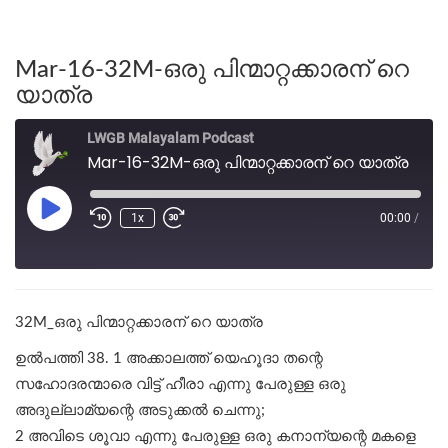
Mar-16-32M-ഒരു പിന്മാറ്റക്കാരന് റെ
യാത്ര
LWGB Malayalam Podcast
Mar-16-32M-ഒരു പിന്മാറ്റക്കാരന് റെ യാത്ര
1x
00:00
/
32M_ഒരു പിന്മാറ്റക്കാരന് റെ യാത്ര
ഉല്‍പത്തി 38. 1 അക്കാലത്ത് യെഹൂദാ തന്റെ
സഹോദരന്മാരെ വിട്ട് ഹീരാ എന്നു പേരുള്ള ഒരു
അദുല്ലാമ്യന്റെ അടുക്കൽ ചെന്നു;
2 അവിടെ ശൂവാ എന്നു പേരുള്ള ഒരു കനാന്യന്റെ മകളെ