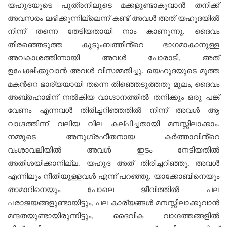
യഹൂദയുടെ പുത്രനിലൂടെ മക്കളുണ്ടാകുവാന്‍ തനിക്ക്
അവസരം ലഭിക്കുന്നില്ലെന്ന് കണ്ട് അവൾ അത് യഹൂദയിൽ
നിന്ന് തന്നെ തേടിയതായി നാം കാണുന്നു. ദൈവം
തിരഞ്ഞെടുത്ത കുടുംബത്തിൻ്റെ ഭാഗമാകാനുള്ള
അവകാശത്തിന്നായി അവൾ പോരാടി, അത്
ഉപേക്ഷിക്കുവാൻ അവൾ വിസമ്മതിച്ചു. യെഹൂദയുടെ മൂത്ത
മകന്‍റെ ഭാര്യയായി തന്നെ തിഞ്ഞെടുത്തതു മൂലം, ദൈവം
അബ്രഹാമിന് നൽകിയ വാഗ്ദാനത്തില്‍ തനിക്കും ഒരു പങ്ക്
വേണം എന്നവള്‍ തിരിച്ചറിഞ്ഞതില്‍ നിന്ന് അവൾ ആ
വാഗ്ദത്തിന്ന് വലിയ വില കല്പിച്ചതായി മനസ്സിലാക്കാം.
നമ്മുടെ അനുഗ്രഹീതനായ കർത്താവിൻ്റെ
വംശാവലിയിൽ അവൾ ഇടം നേടിയതിൽ
അതിശയിക്കാനില്ല. യഹൂദ അത് തിരിച്ചറിഞ്ഞു, അവൾ
എന്നിലും നീതിയുള്ളവൾ എന്ന് പറഞ്ഞു. യാക്കോബിനെയും
താമാറിനെയും പോലെ ജീവിത്തില്‍ പല
പരാജയങ്ങളുണ്ടായിട്ടും, പല കാര്യങ്ങള്‍ മനസ്സിലാക്കുവാന്‍
മന്ദതയുണ്ടായിരുന്നിട്ടും, ദൈവിക വാഗ്ദത്തങ്ങളില്‍