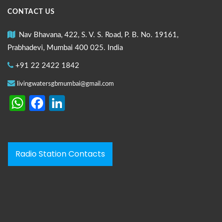
CONTACT US
Nav Bhavana, 422, S. V. S. Road, P. B. No. 19161,
Prabhadevi, Mumbai 400 025. India
+91 22 2422 1842
livingwatersgbmumbai@gmail.com
WhatsApp
Facebook
LinkedIn
Radio Station Contacts