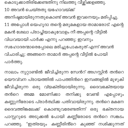
കൊടുക്കാതിരിക്കേണ്ടതിനു നിലത്തു വീഴ്ത്തിക്കളഞ്ഞു.
10 അവൻ ചെയ്തതു യഹോവയ്ക്ക്
അനിഷ്ടമായിരുന്നതുകൊണ്ട് അവൻ ഇവനെയും മരിപ്പിച്ചു.
11 അപ്പോൾ യെഹൂദാ തന്റെ മരുമകളായ താമാരോട്: എന്റെ
മകൻ ശേലാ പ്രാപ്തിയാകുവോളം നീ അപ്പന്റെ വീട്ടിൽ
വിധവയായി പാർക്ക എന്നു പറഞ്ഞു; ഇവനും
സഹോദരന്മാരെപ്പോലെ മരിച്ചുപോകരുത് എന്ന് അവൻ
വിചാരിച്ചു; അങ്ങനെ താമാർ അപ്പന്റെ വീട്ടിൽ പോയി
പാർത്തു.
നാലാം നൂറ്റാണ്ടില്‍ ജീവിച്ചിരുന്ന സേന്‍റ് അഗസ്റ്റിന്‍ തന്‍റെ
യൌവ്വന പ്രായത്തില്‍ പാപത്തിന്‍റെ ഇമ്പങ്ങളില്‍ മുഴുകി
ജീവിച്ചിരുന്ന ഒരു വ്യക്തിയായിരുന്നു. ദൈവഭക്തയായ
തന്‍റെ അമ്മ മോണിക്കാ തനിക്കു വേണ്ടി എപ്പോഴും
കണ്ണുനീരോടെ പ്രാര്‍ത്ഥിക്ക പതിവായിരുന്നു. തന്‍റെ മകനേ
ദൈവത്തിങ്കലേക്ക് കൊണ്ടുവരേണ്ടതിന്ന് ഒരു ഭക്തനായ
പാസ്റ്ററുടെ അടുക്കല്‍ പോയി കണ്ണീരോടെ തന്‍റെ സങ്കടം
പറഞ്ഞു. “ഇത്രയും കണ്ണീരിൻ്റെ കുഞ്ഞ് നശിക്കുന്നത്