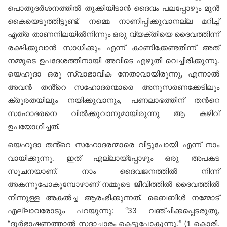
പൊതുദർശനത്തിൽ തൂക്കിയിടാൻ ദൈവം പലപ്പോഴും മുന്‍
കൈയെടുത്തിട്ടുണ്ട്. നമ്മെ നാണിപ്പിക്കുവാനല്ല മറിച്ച്
എത്ര താണനിലയില്‍നിന്നും ഒരു വ്യക്തിയെ ദൈവത്തിന്ന്
രക്ഷിക്കുവാന്‍ സാധിക്കും എന്ന് കാണിക്കേണ്ടതിന്ന് അത്
നമ്മുടെ ഉപദേശത്തിനായി അവിടെ എഴുതി വെച്ചിരിക്കുന്നു.
യെഹൂദാ ഒരു സ്വാഭാവിക നേതാവായിരുന്നു, എന്നാൽ
അവൻ തൻ്റെ സഹോദരന്മാരെ അനുസരണക്കേടിലും
ക്രൂരതയിലും നയിക്കുവാനും, പണലാഭത്തിന് തന്‍റെ
സഹോദരനെ വില്‍ക്കുവാനുമായിരുന്നു ആ കഴിവ്
ഉപയോഗിച്ചത്.
യെഹൂദാ തൻ്റെ സഹോദരന്മാരെ വിട്ടുപോയി എന്ന് നാം
വായിക്കുന്നു. ഇത് എല്ലായ്പ്പോഴും ഒരു അപകട
സൂചനയാണ്. നാം ദൈവജനത്തിൽ നിന്ന്
അകന്നുപോകുമ്പോഴാണ് നമ്മുടെ ജീവിത്തില്‍ ദൈവത്തില്‍
നിന്നുള്ള അകല്‍ച്ച ആരംഭിക്കുന്നത്. ബൈബിൾ നമ്മോട്
എല്ലാവരോടും പറയുന്നു: “33 വഞ്ചിക്കപ്പെടരുതു,
“ദുർഭാഷണത്താൽ സദാചാരം കെട്ടുപോകുന്നു.'” (1 കൊരി.