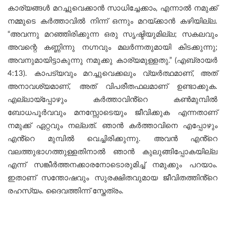
കാര്യങ്ങൾ മറച്ചുവെക്കാന്‍ സാധിച്ചേക്കാം, എന്നാൽ നമുക്ക്
നമ്മുടെ കർത്താവിൽ നിന്ന് ഒന്നും മറയ്ക്കാൻ കഴിയില്ല.
“അവന്നു മറഞ്ഞിരിക്കുന്ന ഒരു സൃഷ്ടിയുമില്ല; സകലവും
അവന്റെ കണ്ണിന്നു നഗ്നവും മലർന്നതുമായി കിടക്കുന്നു;
അവനുമായിട്ടാകുന്നു നമുക്കു കാര്യമുള്ളതു.” (എബ്രായർ
4:13). കാപട്യവും മറച്ചുവെക്കലും വ്യർത്ഥമാണ്, അത്
അനാവശ്യമാണ്, അത് വിപരീതഫലമാണ് ഉണ്ടാക്കുക.
എല്ലായ്‌പ്പോഴും കർത്താവിൻ്റെ കൺമുമ്പിൽ
ബോധപൂർവവും മനസ്സോടെയും ജീവിക്കുക എന്നതാണ്
നമുക്ക് ഏറ്റവും നല്ലത്. ഞാൻ കർത്താവിനെ എപ്പോഴും
എൻ്റെ മുമ്പിൽ വെച്ചിരിക്കുന്നു. അവൻ എൻ്റെ
വലത്തുഭാഗത്തുള്ളതിനാൽ ഞാൻ കുലുങ്ങിപ്പോകയില്ല
എന്ന് സങ്കീര്‍ത്തനക്കാരനോടൊരുമിച്ച് നമുക്കും പറയാം.
ഇതാണ് സന്തോഷവും സുരക്ഷിതവുമായ ജീവിതത്തിൻ്റെ
രഹസ്യം. ദൈവത്തിന്ന് സ്തേത്രം.