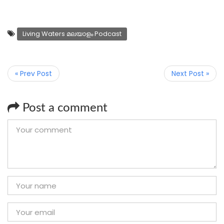
Living Waters മലയാളം Podcast
« Prev Post
Next Post »
Post a comment