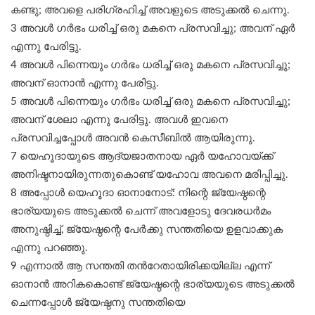
കണ്ടു; അവളെ പരിഗ്രഹിച്ച് അവളുടെ അടുക്കൽ ചെന്നു.
3 അവൾ ഗർഭം ധരിച്ച് ഒരു മകനെ പ്രസവിച്ചു; അവന് ഏർ
എന്നു പേരിട്ടു.
4 അവൾ പിന്നെയും ഗർഭം ധരിച്ച് ഒരു മകനെ പ്രസവിച്ചു;
അവന് ഓനാൻ എന്നു പേരിട്ടു.
5 അവൾ പിന്നെയും ഗർഭം ധരിച്ച് ഒരു മകനെ പ്രസവിച്ചു;
അവന് ശേലാ എന്നു പേരിട്ടു. അവൾ ഇവനെ
പ്രസവിച്ചപ്പോൾ അവൻ കെസീബിൽ ആയിരുന്നു.
7 യെഹൂദായുടെ ആദ്യജാതനായ ഏർ യഹോവയ്ക്ക്
അനിഷ്ടനായിരുന്നതുകൊണ്ട് യഹോവ അവനെ മരിപ്പിച്ചു.
8 അപ്പോൾ യെഹൂദാ ഓനാനോട്: നിന്റെ ജ്യേഷ്ഠന്റെ
ഭാര്യയുടെ അടുക്കൽ ചെന്ന് അവളോടു ദേവരധർമം
അനുഷ്ഠിച്ച്, ജ്യേഷ്ഠന്റെ പേർക്കു സന്തതിയെ ഉളവാക്കുക
എന്നു പറഞ്ഞു.
9 എന്നാൽ ആ സന്തതി തൻറേതായിരിക്കയില്ല എന്ന്
ഓനാൻ അറികകൊണ്ട് ജ്യേഷ്ഠന്റെ ഭാര്യയുടെ അടുക്കൽ
ചെന്നപ്പോൾ ജ്യേഷ്ഠനു സന്തതിയെ