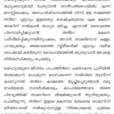
കുടുംബവുമായി ചേരുവാന്‍ താല്‍പര്യപെട്ടില്ല എന്ന്
മനസ്സിലാക്കാം. അന്ധവിശ്വാസത്തിൽ നിന്ന്, ആ സമയത്ത്
തൻ്റെ ഏറ്റവും ഇളയതും ശേഷിച്ചതുമായ ഏക മകനെ
താമറിന് നൽകാൻ യഹൂദ മടിച്ചു. എന്നാൽ ദൈവത്തെ
പ്രസാദിപ്പിക്കുവാൻ തൻ്റെ മകനെ
പരിശീലിപ്പിക്കുന്നതിനുപകരം, അവൻ താമരിനോട് കള്ളം
പറയുകയും അക്കാലത്തെ സ്ത്രീകൾക്ക് ഏറ്റവും വലിയ
ശാപമായി കണ്ടിരുന്ന വൈധവ്യത്തില്‍ തുടരുവാന്‍ അവളെ
നിർബന്ധിക്കയും ചെയ്തു.
യെഹൂദയുടെ ജീവിതം പാപത്തിന്‍റെ ചക്രാകാര ചുഴിയില്‍
താഴേക്കുന്ന പോകുന്ന കാഴ്ചയാണ് നാമിവിടെ തുടര്‍ന്ന്
കാണുന്നത്. തന്‍റെ കാമത്തെ തൃപ്തിപ്പെടുത്താൻ ഒരു
വേശ്യയെ സന്ദര്‍ശിക്കയും, കാപട്യത്തോടെ അതേ
പ്രവൃത്തിക്ക് താമാറിനെ ശിക്ഷിക്കുവാന്‍ തുനിയുകയും
ചെയ്യുന്നു. തന്‍റെ ഇളയ മകനായ ശേലയെ താമാറിന്ന്
ഭര്‍ത്താവായി നല്‍കുവാനുള്ള നിയമപരമായ ചുമതല