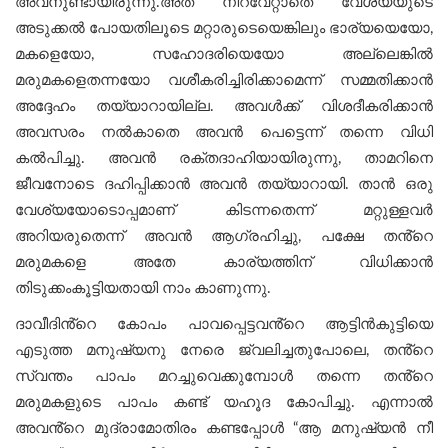
അവനുണ്ടായിരുന്നു.അത് നിറവേറ്റാതെ വേശ്യയുടെ
അടുക്കല്‍ പോയതിലൂടെ മറ്റാരുടെയെങ്കിലും ഭാര്യയെയോ,
മകളെയോ, സഹോദരിയെയോ അല്ലെങ്കിൽ
മരുമകളെതന്നയോ വശീകരിച്ചിരിക്കാമെന്ന് സമ്മതിക്കാൻ
അദ്ദേഹം തയ്യാറായില്ല. അവൾക്ക് വിശദീകരിക്കാൻ
അവസരം നൽകാതെ അവൻ പെട്ടെന്ന് തന്നെ വിധി
കല്‍പിച്ചു. അവൻ രക്തദാഹിയായിരുന്നു, താമറിനെ
ജീവനോടെ ദഹിപ്പിക്കാൻ അവന്‍ തയ്യാറായി. താൻ ഒരു
വേശ്യയോടൊപ്പമാണ് കിടന്നതെന്ന് മറ്റുള്ളവർ
അറിയരുതെന്ന് അവൻ ആഗ്രഹിച്ചു, പക്ഷേ തൻ്റെ
മരുമകളെ അതേ കാര്യത്തിന് വിധിക്കാൻ
തിടുക്കംകൂട്ടിയതായി നാം കാണുന്നു.
ദാവീദിൻ്റെ കോപം പാവപ്പെട്ടവൻ്റെ ആട്ടിൻകുട്ടിയെ
എടുത്ത മനുഷ്യനു നേരെ ജ്വലിച്ചതുപോലെ, തൻ്റെ
സ്വന്തം പാപം മറച്ചുവെക്കുമ്പോൾ തന്നെ തൻ്റെ
മരുമകളുടെ പാപം കണ്ട് യഹൂദ കോപിച്ചു. എന്നാൽ
അവൻ്റെ മുദ്രാമോതിരം കണ്ടപ്പോൾ “ആ മനുഷ്യൻ നീ