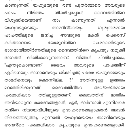
കാണുന്നത്. യഹൂദയുടെ രണ്ട് പുത്രന്മാരെ അവരുടെ
പാപം നിമിത്തം ശിക്ഷിച്ചപ്പോൾ ദൈവത്തിൻ്റെ
വിശുദ്ധിയെയാണ് നാം കാണുന്നത്. എന്നാൽ
യഹൂദയുടെയും താമറിൻ്റെയും ഗുരുതരമായ
പാപത്തിലൂടെ ജനിച്ച അവരുടെ മകൻ പെരെസ്
കര്‍ത്താവായ യേശുവിൻ്റെ വംശാവലിയുടെ
ഭാഗമായിത്തീര്‍ന്നതിലൂടെ ദൈവത്തിന്‍റെ കൃപയും നമുക്കീ
ഭാഗത്ത് ദര്‍ശിക്കാവുന്നതാണ്. നിങ്ങൾ ചിന്തിച്ചേക്കാം,
“എന്തുകൊണ്ടാണ് ദൈവം അവരുടെ പാപത്തിന്
ഏറിനെയും ഓനാനെയും ശിക്ഷിച്ചത്, പക്ഷേ യഹൂദയെയും
താമറിനെയും കൊന്നില്ല. ?” അതിന്നുള്ള ഉത്തരം
മറഞ്ഞിരിക്കുന്നത് ദൈവത്തിൻ്റെ അവ്യക്തമായ
പരമാധികാര ത്തിലുള്ളതാണ്. ദൈവത്തിന് മാത്രം
അറിയാവുന്ന കാരണങ്ങളാൽ, ഏര്‍, ഓര്‍ന്നാന്‍ എന്നിവരെ
തൻ്റെ ന്യായവിധിയുടെ ഉദാഹരണങ്ങളാക്കാൻ അവൻ
തിരഞ്ഞെടുത്തു, എന്നാൽ യഹൂദയെയും താമറിനെയും
അവൻ്റെ പരമാധികാര കൃപയുടെ ഉദാഹരണങ്ങളാക്കി.