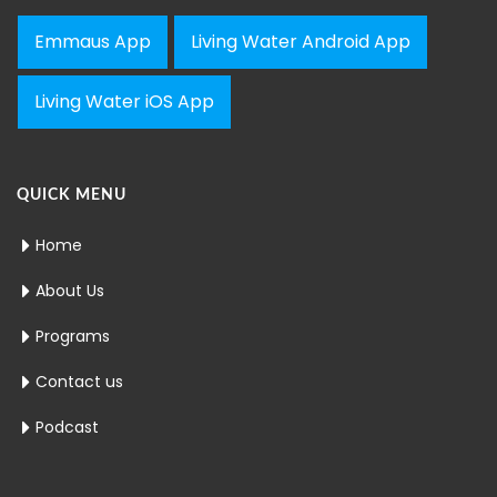
Emmaus App
Living Water Android App
Living Water iOS App
QUICK MENU
Home
About Us
Programs
Contact us
Podcast