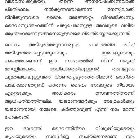
വിശ്വസിക്കുകയും, തന്നെ അന്വേഷിക്കുന്നവർക്ക്
പ്രതിഫലം നൽകുന്നവനാണെന്ന് മനസ്സിലാക്കി
ജീവിക്കുന്നവരെ ദൈവം അങ്ങേയറ്റം വിലമതിക്കുന്നു.
ദൈവാനുഗ്രഹത്തിൽ പങ്കുചേരാനുള്ള അവരുടെ വലിയ
ആഗ്രഹമാണ് ഇങ്ങനെയുള്ളവരെ വ്യത്യസ്തരാക്കുന്നത്.
ദൈവം അടിച്ചമർത്തുന്നവരുടെ പക്ഷത്തല്ല മറിച്ച്
അടിച്ചമർത്തപ്പെട്ടവരുടെയും ഇരകളുടെയും
പക്ഷത്താണെന്ന് ഈ സംഭവത്തില്‍ നിന്ന് നമുക്ക്
മനസ്സിലാക്കാം. അധികാരത്തിലുള്ളവർ തങ്ങളുടെ
ചുമതലയിലുള്ളവരെ വ്രണപ്പെടുത്താതിരിക്കാൻ ജാഗ്രത
പാലിക്കേണ്ടതുണ്ട്, കാരണം ദൈവം അവരുടെ ന്യായം
ഏറ്റെടുക്കും. അധികാരം സേവനത്തിനാണ്,
ആധിപത്യത്തിനല്ല. യജമാനന്മാർക്കും അടിമകൾക്കും
യജമാനനായി നമ്മുടെ, കർത്താവുണ്ട് എന്ന് നാം മറന്ന്
പോകരുത്.
ഈ ഭാഗത്ത്, ദൈവത്തിൻ്റെ വിശുദ്ധിയുടെയും
കൃപയുടെയും സമ്പൂർണ്ണ സംയോജനമാണ് നാം