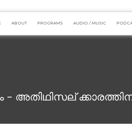
E
ABOUT
PROGRAMS
AUDIO / MUSIC
PODC
 – അതിഥിസല് ക്കാരത്തി