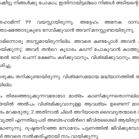
ക്കീട്ടു നിങ്ങൾക്കു പോകാം; ഇതിനായിട്ടല്ലോ നിങ്ങൾ അടിയന്
ാമിന്ന് 99 വയസ്സായിരുന്നു. അദ്ദേഹം അനേക ദാസന്മാ
ോഷത്തോടുകൂടെ സേവിക്കുവാന്‍ അവന് മനസ്സുണ്ടായിരുന്നു.
ഹാമിന്നൊരു തടസ്സമായിരുന്നില്ല. അവരെ കണ്ടപ്പോൾ അവ
യിക്കുന്നു: അവര്‍ തന്‍റെ കൂടാരം കടന്ന് പോകുവാന്‍ കാത്
ല്‍ ഓടി ചെന്ന് ഭക്ഷണം കഴിക്കുവാനും, വിശ്രമിക്കുവാനും അ
ച്ചു.
 തനിക്കുണ്ടായിരുന്നു. വിശ്രമസമയായ മദ്ധ്യാനത്തില്‍ താന്‍ 
ില്ല.
ം തിരഞ്ഞെടുക്കുന്നവരോടോ മാത്രം കാണിക്കുന്നതൊന്നല്
‍ അല്‍പം വിശ്രമിക്കുവാനുള്ള ആവശ്യം ഉണ്ടെന്ന് മാത്ര
ം മറക്കരുതു. 2 അതിനാൽ ചിലർ അറിയാതെ ദൈവദൂതന്മാരെ സല്ക്
വൃത്തി എന്നതിലുപരി അബ്രഹാമിന്‍റെ ജീവിതശൈലി ആയിരുന്നു
ം കാണുന്നു. ദുഷ്ടതനിറഞ്ഞ സോദോം പട്ടണത്തില്‍ ജീവിക്കുമ്
യി അവരെ സല്‍ക്കരിച്ചതായി നാം വായിക്കുന്നു.