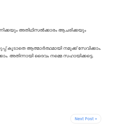
 കാണിക്കയും അതിഥിസൽക്കാരം ആചരിക്കയും
പ്പ് കൂടാതെ ആത്മാര്‍ത്ഥമായി നമുക്ക് സേവിക്കാം.
്കാം. അതിന്നായി ദൈവം നമ്മെ സഹായിക്കട്ടെ.
Next Post »