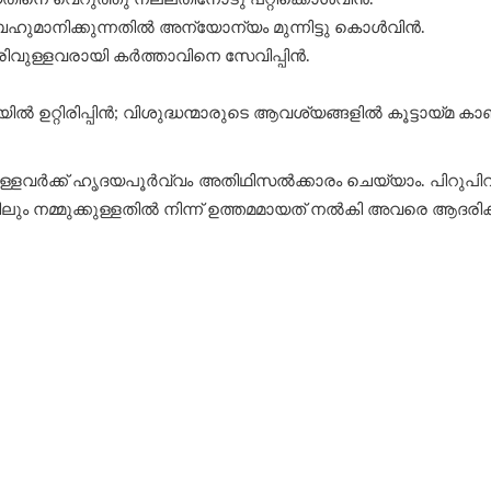
ഹുമാനിക്കുന്നതിൽ അന്യോന്യം മുന്നിട്ടു കൊൾവിൻ.
ിവുള്ളവരായി കർത്താവിനെ സേവിപ്പിൻ.
ിൽ ഉറ്റിരിപ്പിൻ; വിശുദ്ധന്മാരുടെ ആവശ്യങ്ങളിൽ കൂട്ടായ്മ
ള്ളവര്‍ക്ക് ഹൃദയപൂര്‍വ്വം അതിഥിസല്‍ക്കാരം ചെയ്യാം. പിറുപിറു
ും നമ്മുക്കുള്ളതില്‍ നിന്ന് ഉത്തമമായത് നല്‍കി അവരെ ആദരിക