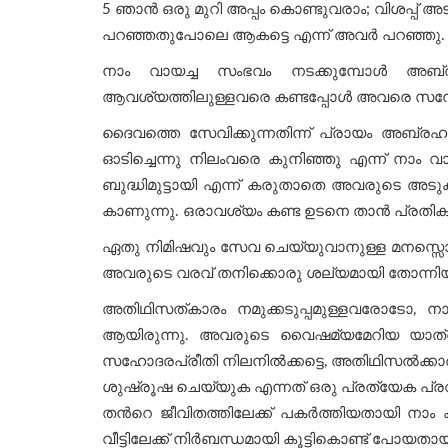
5 ഞാൻ ഒരു മുറി അപ്പം കൊണ്ടുവരാം; വിശപ്പ് അട
പറഞ്ഞതുപോലെ ആകട്ടെ എന്ന് അവർ പറഞ്ഞു.
നാം വായച്ച സംഭവം നടക്കുമ്പോള്‍ അബ്രഹ
ആവശ്യത്തിലുള്ളവരെ കണ്ടപ്പോള്‍ അവരെ സന്ത
ദൈവത്തെ സേവിക്കുന്നതിന്ന് പ്രായം അബ്ര
ഓടിച്ചെന്നു നിലംവരെ കുനിഞ്ഞു എന്ന് നാം വാ
ബുദ്ധിമുട്ടായി എന്ന് കരുതാതെ അവരുടെ അടുക്ക
കാണുന്നു. ഒരാവശ്യം കണ്ട ഉടനെ താന്‍ പ്രതികരി
ഏതു നിമിഷവും സേവ ചെയ്യുവാനുള്ള മനസ്സൊരുക്കം
അവരുടെ വരവ് തനിക്കൊരു ശല്യമായി തോന്നിയ
അതിഥിസത്കാരം നമുക്കടുപ്പമുള്ളവരോടോ, നാ
ആയിരുന്നു. അവരുടെ വൈഷമ്യമേറിയ യാത്രയില്
സഹോദരപ്രീതി നിലനിൽക്കട്ടെ, അതിഥിസൽക്കാര
ശുഷ്രൂഷ ചെയ്യുക എന്നത് ഒരു പ്രത്യേക പ്ര
തന്‍റെ ജീവിതത്തിലേക്ക് പകര്‍ത്തിയതായി നാ
വീട്ടിലേക്ക് നിര്‍ബന്ധമായി കൂട്ടികൊണ്ട് പോയതാ