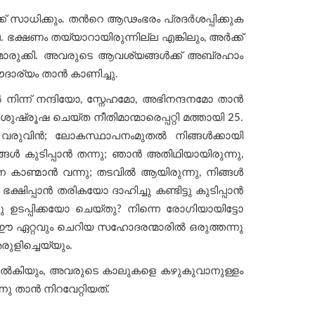
് സാധിക്കും. തന്‍റെ ആഢംഭരം പ്രദര്‍ശപ്പിക്കുക
 ഭക്ഷണം തയ്യാറായിരുന്നില്ല എങ്കിലും, അര്‍ക്ക്
മൊരുക്കി. അവരുടെ ആവശ്യങ്ങള്‍ക്ക് അബ്രഹാം
ാര്യം താന്‍ കാണിച്ചു.
 നിന്ന് നന്ദിയോ, സ്നേഹമോ, അഭിനന്ദനമോ താന്‍
ശുഷ്രൂഷ ചെയ്ത നീതിമാന്മാരെപ്പറ്റി മത്തായി 25.
േ, വരുവിൻ; ലോകസ്ഥാപനംമുതൽ നിങ്ങൾക്കായി
നിങ്ങൾ കുടിപ്പാൻ തന്നു; ഞാൻ അതിഥിയായിരുന്നു,
്നെ കാണ്മാൻ വന്നു; തടവിൽ ആയിരുന്നു, നിങ്ങൾ
്ഷിപ്പാൻ തരികയോ ദാഹിച്ചു കണ്ടിട്ടു കുടിപ്പാൻ
ടപ്പിക്കയോ ചെയ്തു? നിന്നെ രോഗിയായിട്ടോ
 ഈ ഏറ്റവും ചെറിയ സഹോദരന്മാരിൽ ഒരുത്തന്നു
ുളിച്ചെയ്യും.
 നല്‍കിയും, അവരുടെ കാലുകളെ കഴുകുവാനുള്ളം
താന്‍ നിറവേറ്റിയത്.