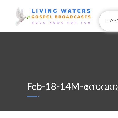
HOM
Feb-18-14M-സേവനം