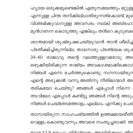
ഹൃദയ ഒരുക്കമുണ്ടെങ്കില്‍ ഏതുസമയത്തും മറ്റുള
എന്നുള്ള ചിന്ത തനിക്കില്ലാതിരുന്നത്കൊണ്ട്, മ
വിശ്രമിക്കുവാനുള്ള അവസരം നല്കി അബ്രഹാമു
മുന്‍ഗണന കൊടുത്തു എങ്കിലും തന്‍റെ കുടുബത്
ശാന്തമായി ശുഷ്രൂഷചെയ്യുവാന്‍ താന്‍ ശീലിച്
പ്രതീക്ഷിച്ചിരുന്നില്ല. താനൊരു പ്രത്യേക ശുഷ്
34-40 രാജാവു തന്റെ വലത്തുള്ളവരോടു അരു
ഒരുക്കിയിരിക്കുന്ന രാജ്യം അവകാശമാക്കിക്കൊൾവ
നിങ്ങൾ എന്നെ ചേർത്തുകൊണ്ടു; നഗ്നനായിരുന്ന
എന്റെ അടുക്കൽ വന്നു.അതിന്നു നീതിമാന്മാർ അവനേ
തരികയോ ചെയ്തു? ഞങ്ങൾ എപ്പോൾ നിന്നെ അതി
തടവിലോ എപ്പോൾ കണ്ടിട്ടു ഞങ്ങൾ നിന്റെ അ
നിങ്ങൾ ചെയ്തേടത്തോളം എല്ലാം എനിക്കു ചെയ്
താനായിരുന്ന സാഹചര്യത്തില്‍ ഉത്തമമായരീതി
വെള്ളം കൊണ്ടുവന്നും അവരെ സംതൃപ്തരാക്കി. അ
റോമ 12.9 സ്നേഹം നിർവ്യാജം ആയിരിക്കട്ടെ: ത