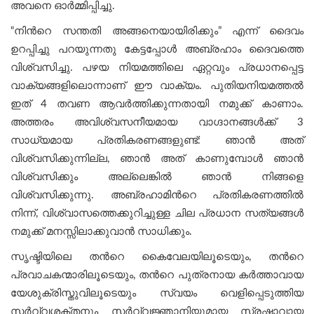
അവനെ ഓര്‍മ്മിപ്പിച്ചു.
“നിന്‍റെ സന്തതി അങ്ങനെയായിരിക്കും” എന്ന് ദൈവം
ഉറപ്പിച്ചു പറയുന്നതു കേട്ടപ്പോൾ അബ്രഹാം ദൈവത്തെ
വിശ്വസിച്ചു. പഴയ നിയമത്തിലെ ഏറ്റവും പ്രധാനപ്പെട്ട
വാക്യങ്ങളിലൊന്നാണ് ഈ വാക്യം. പുതിയനിയമത്തല്‍
ഇത് 4 തവണ ആവർത്തിക്കുന്നതായി നമുക്ക് കാണാം.
അത്തരം അവിശ്വസനീയമായ വാഗ്ദാനങ്ങൾക്ക് 3
സാധ്യമായ പ്രതികരണങ്ങളുണ്ട്: ഞാൻ അത്
വിശ്വസിക്കുന്നില്ല, ഞാൻ അത് കാണുമ്പോൾ ഞാൻ
വിശ്വസിക്കും അല്ലെങ്കിൽ ഞാൻ നിങ്ങളെ
വിശ്വസിക്കുന്നു. അബ്രഹാമിന്‍റെ പ്രതികരണത്തിൽ
നിന്ന്, വിശ്വാസത്തെക്കുറിച്ചുള്ള ചില പ്രധാന സത്യങ്ങൾ
നമുക്ക് മനസ്സിലാക്കുവാന്‍ സാധിക്കും.
സൃഷ്ടിയിലെ തന്‍റെ കൈവേലയിലൂടെയും, തന്‍റെ
പ്രവാചകന്മാരിലൂടെയും, തന്‍റെ പുത്രനായ കർത്താവായ
യേശുക്രിസ്തുവിലൂടെയും സ്വയം വെളിപ്പെടുത്തിയ
സർവ്വശക്തനും സര്‍വ്വജ്ഞാനിയുമായ സ്രഷ്ടാവായ