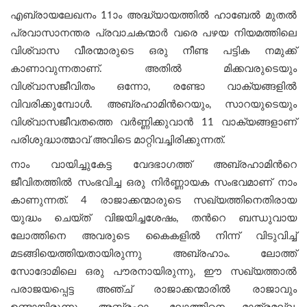
എബ്രായലേഖനം 11ാം അദ്ധ്യായത്തില്‍ ഹാബേല്‍ മുതല്‍
പ്രവാസാനന്തര പ്രവാചകന്മാര്‍ വരെ പഴയ നിയമത്തിലെ
വിശ്വാസ വീരന്മാരുടെ ഒരു നീണ്ട പട്ടിക നമുക്ക്
കാണാവുന്നതാണ്. അതില്‍ മിക്കവരുടെയും
വിശ്വാസജീവിതം ഒന്നോ, രണ്ടോ വാക്യങ്ങളില്‍
വിവരിക്കുമ്പോള്‍. അബ്രഹാമിന്‍റെയും, സാറയുടെയും
വിശ്വാസജീവതത്തെ വര്‍ണ്ണിക്കുവാന്‍ 11 വാക്യങ്ങളാണ്
പരിശുദ്ധാത്മാവ് അവിടെ മാറ്റിവച്ചിരിക്കുന്നത്.
നാം വായിച്ചുകേട്ട വേദഭാഗത്ത് അബ്രഹാമിന്‍റെ
ജീവിതത്തില്‍ സംഭവിച്ച ഒരു നിര്‍ണ്ണായക സംഭവമാണ് നാം
കാണുന്നത്. 4 രാജാക്കന്മാരുടെ സഖ്യത്തിനെതിരായ
യുദ്ധം ചെയ്ത് വിജയിച്ചശേഷം, തന്‍റെ ബന്ധുവായ
ലോത്തിനെ അവരുടെ കൈകളിൽ നിന്ന് വിടുവിച്ച്
മടങ്ങിയെത്തിയതായിരുന്നു അബ്രഹാം. ലോത്ത്
സോദോമിലെ ഒരു പൗരനായിരുന്നു, ഈ സഖ്യത്താൽ
പരാജയപ്പെട്ട അഞ്ച് രാജാക്കന്മാരിൽ രാജാവും