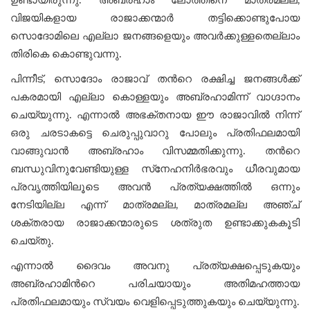
ഉണ്ടായിരുന്നു. അബ്രഹാം ലോത്തിനെ മാത്രമല്ല,
വിജയികളായ രാജാക്കന്മാർ തട്ടിക്കൊണ്ടുപോയ
സൊദോമിലെ എല്ലാ ജനങ്ങളെയും അവര്‍ക്കുള്ളതെല്ലാം
തിരികെ കൊണ്ടുവന്നു.
പിന്നീട്, സൊദോം രാജാവ് തന്‍റെ രക്ഷിച്ച ജനങ്ങൾക്ക്
പകരമായി എല്ലാ കൊള്ളയും അബ്രഹാമിന്ന് വാഗ്ദാനം
ചെയ്യുന്നു. എന്നാൽ അഭക്തനായ ഈ രാജാവിൽ നിന്ന്
ഒരു ചരടാകട്ടെ ചെരുപ്പുവാറു പോലും പ്രതിഫലമായി
വാങ്ങുവാൻ അബ്രഹാം വിസമ്മതിക്കുന്നു. തന്‍റെ
ബന്ധുവിനുവേണ്ടിയുള്ള സ്‌നേഹനിർഭരവും ധീരവുമായ
പ്രവൃത്തിയിലൂടെ അവൻ പ്രത്യക്ഷത്തിൽ ഒന്നും
നേടിയില്ല എന്ന് മാത്രമല്ല, മാത്രമല്ല അഞ്ച്
ശക്തരായ രാജാക്കന്മാരുടെ ശത്രുത ഉണ്ടാക്കുകകൂടി
ചെയ്തു.
എന്നാൽ ദൈവം അവനു പ്രത്യക്ഷപ്പെടുകയും
അബ്രഹാമിന്‍റെ പരിചയായും അതിമഹത്തായ
പ്രതിഫലമായും സ്വയം വെളിപ്പെടുത്തുകയും ചെയ്യുന്നു.