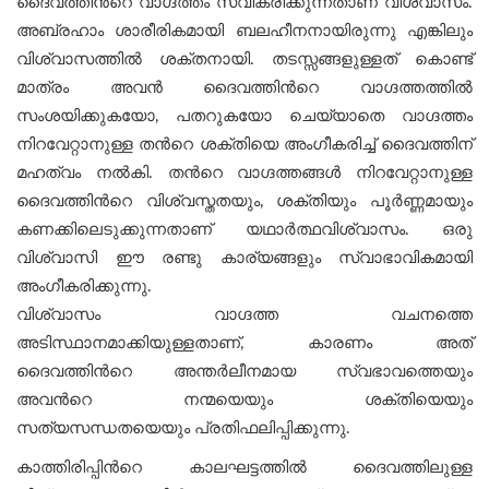
ദൈവത്തിന്‍റെ വാഗ്ദത്തം സ്വീകരിക്കുന്നതാണ് വിശ്വാസം.
അബ്രഹാം ശാരീരികമായി ബലഹീനനായിരുന്നു എങ്കിലും
വിശ്വാസത്തിൽ ശക്തനായി. തടസ്സങ്ങളുള്ളത് കൊണ്ട്
മാത്രം അവൻ ദൈവത്തിന്‍റെ വാഗ്ദത്തത്തിൽ
സംശയിക്കുകയോ, പതറുകയോ ചെയ്യാതെ വാഗ്ദത്തം
നിറവേറ്റാനുള്ള തന്‍റെ ശക്തിയെ അംഗീകരിച്ച് ദൈവത്തിന്
മഹത്വം നൽകി. തന്‍റെ വാഗ്ദത്തങ്ങള്‍ നിറവേറ്റാനുള്ള
ദൈവത്തിന്‍റെ വിശ്വസ്തതയും, ശക്തിയും പൂര്‍ണ്ണമായും
കണക്കിലെടുക്കുന്നതാണ് യഥാര്‍ത്ഥവിശ്വാസം. ഒരു
വിശ്വാസി ഈ രണ്ടു കാര്യങ്ങളും സ്വാഭാവികമായി
അംഗീകരിക്കുന്നു.
വിശ്വാസം വാഗ്ദത്ത വചനത്തെ
അടിസ്ഥാനമാക്കിയുള്ളതാണ്, കാരണം അത്
ദൈവത്തിന്‍റെ അന്തർലീനമായ സ്വഭാവത്തെയും
അവന്‍റെ നന്മയെയും ശക്തിയെയും
സത്യസന്ധതയെയും പ്രതിഫലിപ്പിക്കുന്നു.
കാത്തിരിപ്പിന്‍റെ കാലഘട്ടത്തിൽ ദൈവത്തിലുള്ള