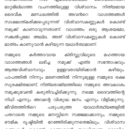
മാറ്റമില്ലാത്ത വചനത്തിലുള്ള വിശ്വാസം നിത്യമായ
ദൈവീക മണ്ഡലത്തിൽ അവന്‍റെ വാഗ്ദത്തങ്ങള്‍
സാക്ഷാത്കരിക്കപ്പെടുന്നത് വിശ്വാസകണ്ണുകള്‍ കൊണ്ട്
നമുക്ക് കാണാവുന്നതാണ്. വാഗ്ദത്തം ഒരു ആശയമോ,
സങ്കല്‍പ്പമോ അല്ല. അത് വിശ്വാസകണ്ണുകള്‍ കൊണ്ട്
മാത്രം കാണുവാന്‍ കഴിയുന്ന യഥാർത്ഥമാണ്.
നമ്മുടെ കർത്താവായ ക്രിസ്തുവിലൂടെ മഹത്തായ
വാഗ്ദത്തങ്ങൾ ലഭിച്ച നമുക്ക് എത്ര സന്തോഷവും
ആത്മവിശ്വാസവും ഉള്ളവരായിരിക്കാൻ കഴിയും.
പാപത്തിൽ നിന്നും മരണത്തിൽ നിന്നുമുള്ള നമ്മുടെ രക്ഷ
സുരക്ഷിതമാണ്, നിത്യരാജ്യത്തിലെ നമ്മുടെ അവകാശം
നമുക്കുവേണ്ടി കരുതിവച്ചിരിക്കുന്നു. നമ്മെ ദൈവത്തിന്റെ
നിധി എന്നും അവന്റെ വിശുദ്ധ ജനം എന്നും വിളിക്കുന്നു.
ജീവിതത്തിന്‍റെ പരുപരുത്ത യാഥാർത്ഥ്യങ്ങളിൽ
പതറാതെ നമ്മുടെ മനസ്സിനെ സജ്ജമാക്കാനും, നമ്മുടെ
ഭൗമിക ദൃഷ്ടിയിൽ മറഞ്ഞിരിക്കുന്നതെങ്കിലും, വിശ്വാസ