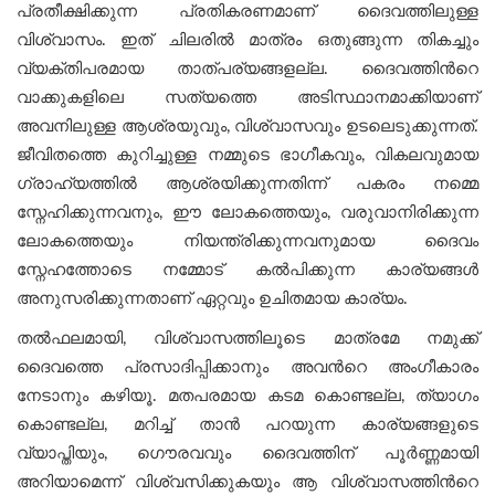
പ്രതീക്ഷിക്കുന്ന പ്രതികരണമാണ് ദൈവത്തിലുള്ള
വിശ്വാസം. ഇത് ചിലരിൽ മാത്രം ഒതുങ്ങുന്ന തികച്ചും
വ്യക്തിപരമായ താത്പര്യങ്ങളല്ല. ദൈവത്തിന്‍റെ
വാക്കുകളിലെ സത്യത്തെ അടിസ്ഥാനമാക്കിയാണ്
അവനിലുള്ള ആശ്രയുവും, വിശ്വാസവും ഉടലെടുക്കുന്നത്.
ജീവിതത്തെ കുറിച്ചുള്ള നമ്മുടെ ഭാഗീകവും, വികലവുമായ
ഗ്രാഹ്യത്തില്‍ ആശ്രയിക്കുന്നതിന്ന് പകരം നമ്മെ
സ്നേഹിക്കുന്നവനും, ഈ ലോകത്തെയും, വരുവാനിരിക്കുന്ന
ലോകത്തെയും നിയന്ത്രിക്കുന്നവനുമായ ദൈവം
സ്നേഹത്തോടെ നമ്മോട് കല്‍പിക്കുന്ന കാര്യങ്ങള്‍
അനുസരിക്കുന്നതാണ് ഏറ്റവും ഉചിതമായ കാര്യം.
തൽഫലമായി, വിശ്വാസത്തിലൂടെ മാത്രമേ നമുക്ക്
ദൈവത്തെ പ്രസാദിപ്പിക്കാനും അവന്‍റെ അംഗീകാരം
നേടാനും കഴിയൂ. മതപരമായ കടമ കൊണ്ടല്ല, ത്യാഗം
കൊണ്ടല്ല, മറിച്ച് താന്‍ പറയുന്ന കാര്യങ്ങളുടെ
വ്യാപ്തിയും, ഗൌരവവും ദൈവത്തിന് പൂര്‍ണ്ണമായി
അറിയാമെന്ന് വിശ്വസിക്കുകയും ആ വിശ്വാസത്തിന്‍റെ