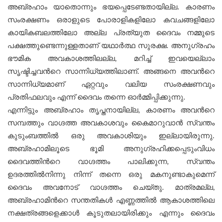
അബ്രഹാം യാതൊന്നും ഭയപ്പെടേണ്ടതായില്ല. കാരണം
സംരക്ഷണം ഒരാളുടെ പോരാളികളിലോ കവചങ്ങളിലോ
കായികബലത്തിലോ അല്ല പ്രത്യുത ദൈവം നമ്മുടെ
പക്ഷത്തുണ്ടെന്നുള്ളതാണ് യഥാര്‍ത്ഥ സുരക്ഷ. അനുഗ്രഹം
ഭൗമിക അവകാശത്തിലല്ല, മറിച്ച് ഇവയെല്ലാം
സൃഷ്ടിച്ചവന്‍റെ സാന്നിധ്യത്തിലാണ്. അങ്ങനെ അവന്‍റെ
സാന്നിധ്യമാണ് ഏറ്റവും വലിയ സംരക്ഷണവും
പ്രതിഫലവും എന്ന് ദൈവം തന്നെ ഓര്‍മ്മിപ്പിക്കുന്നു.
എന്നിട്ടും അബ്രഹാം തൃപ്തനായില്ല, കാരണം അവന്‍റെ
സമ്പത്തും വാഗ്ദത്ത അവകാശവും കൈമാറുവാൻ സ്വന്തം
കുടുംബത്തിൽ ഒരു അവകാശിയും ഇല്ലായിരുന്നു.
അബ്രഹാമിലൂടെ ഭൂമി അനുഗ്രഹിക്കപ്പെടുംവിധം
ദൈവത്തിന്‍റെ വാഗ്ദത്തം പാലിക്കുന്ന, സ്വന്തം
ഉദരത്തിൽനിന്നു നിന്ന് തന്നെ ഒരു മകനുണ്ടാകുമെന്ന്
ദൈവം അവനോട് വാഗ്ദത്തം ചെയ്തു. മാത്രമല്ല,
അബ്രഹാമിന്‍റെ സന്തതികൾ എണ്ണത്തിൽ ആകാശത്തിലെ
നക്ഷത്രങ്ങളെക്കാൾ കൂടുതലായിരിക്കും എന്നും ദൈവം