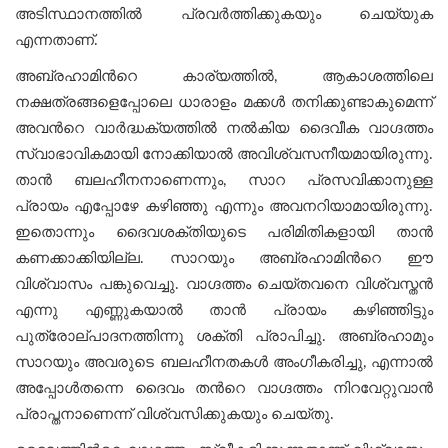
അടിസ്ഥാനത്തില്‍ പ്രവർത്തിക്കുകയും ചെയ്യുക
എന്നതാണ്.
അബ്രഹാമിന്‍റെ കാര്യത്തിൽ, ആകാശത്തിലെ
നക്ഷത്രങ്ങളെപ്പോലെ ധാരാളം മക്കള്‍ തനിക്കുണ്ടാകുമെന്ന്
അവന്‍റെ വാർദ്ധക്യത്തിൽ നൽകിയ ദൈവീക വാഗ്ദത്തം
സ്വാഭാവികമായി നോക്കിയാല്‍ അവിശ്വസനീയമായിരുന്നു.
താൻ ബലഹീനനാണെന്നും, സാറ പ്രസവിക്കാനുള്ള
പ്രായം എപ്പോഴേ കഴിഞ്ഞു എന്നും അവനറിയാമായിരുന്നു.
ഇതൊന്നും ദൈവശക്തിയുടെ പരിമിതികളായി താന്‍
കണക്കാക്കിയില്ല. സാറയും അബ്രഹാമിന്‍റെ ഈ
വിശ്വാസം പങ്കുവെച്ചു. വാഗ്ദത്തം ചെയ്തവനെ വിശ്വസ്തൻ
എന്നു എണ്ണുകയാൽ താന്‍ പ്രായം കഴിഞ്ഞിട്ടും
പുത്രോല്പാദനത്തിന്നു ശക്തി പ്രാപിച്ചു. അബ്രഹാമും
സാറയും അവരുടെ ബലഹീനതകൾ അംഗീകരിച്ചു, എന്നാൽ
അപ്പോള്‍തന്നെ ദൈവം തന്‍റെ വാഗ്ദത്തം നിറവേറ്റുവാൻ
പ്രാപ്തനാണെന്ന് വിശ്വസിക്കുകയും ചെയ്തു.