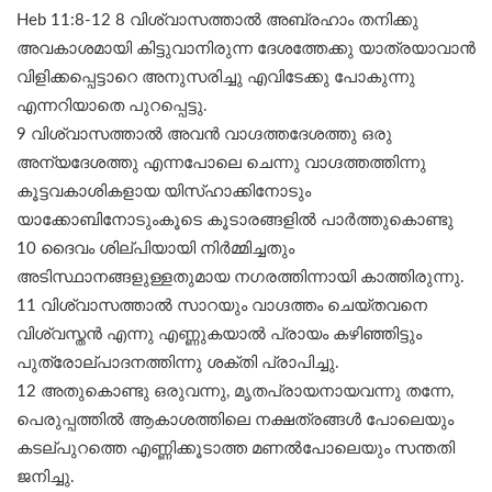
Heb 11:8-12 8 വിശ്വാസത്താൽ അബ്രഹാം തനിക്കു
അവകാശമായി കിട്ടുവാനിരുന്ന ദേശത്തേക്കു യാത്രയാവാൻ
വിളിക്കപ്പെട്ടാറെ അനുസരിച്ചു എവിടേക്കു പോകുന്നു
എന്നറിയാതെ പുറപ്പെട്ടു.
9 വിശ്വാസത്താൽ അവൻ വാഗ്ദത്തദേശത്തു ഒരു
അന്യദേശത്തു എന്നപോലെ ചെന്നു വാഗ്ദത്തത്തിന്നു
കൂട്ടവകാശികളായ യിസ്ഹാക്കിനോടും
യാക്കോബിനോടുംകൂടെ കൂടാരങ്ങളിൽ പാർത്തുകൊണ്ടു
10 ദൈവം ശില്പിയായി നിർമ്മിച്ചതും
അടിസ്ഥാനങ്ങളുള്ളതുമായ നഗരത്തിന്നായി കാത്തിരുന്നു.
11 വിശ്വാസത്താൽ സാറയും വാഗ്ദത്തം ചെയ്തവനെ
വിശ്വസ്തൻ എന്നു എണ്ണുകയാൽ പ്രായം കഴിഞ്ഞിട്ടും
പുത്രോല്പാദനത്തിന്നു ശക്തി പ്രാപിച്ചു.
12 അതുകൊണ്ടു ഒരുവന്നു, മൃതപ്രായനായവന്നു തന്നേ,
പെരുപ്പത്തിൽ ആകാശത്തിലെ നക്ഷത്രങ്ങൾ പോലെയും
കടല്പുറത്തെ എണ്ണിക്കൂടാത്ത മണൽപോലെയും സന്തതി
ജനിച്ചു.