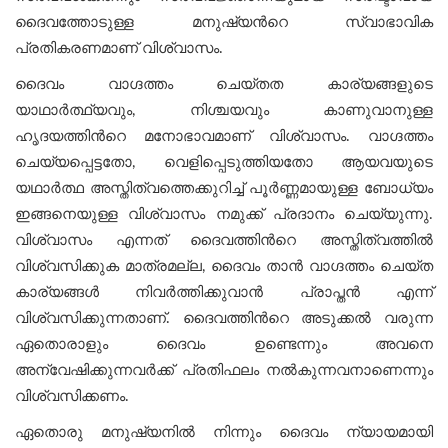
ദൈവത്തോടുള്ള മനുഷ്യന്‍റെ സ്വാഭാവിക
പ്രതികരണമാണ് വിശ്വാസം.
ദൈവം വാഗ്ദത്തം ചെയ്തത കാര്യങ്ങളുടെ
യാഥാര്‍ത്ഥ്യവും, നിശ്ചയവും കാണുവാനുള്ള
ഹൃദയത്തിന്‍റെ മനോഭാവമാണ് വിശ്വാസം. വാഗ്ദത്തം
ചെയ്യപ്പെട്ടതോ, വെളിപ്പെടുത്തിയതോ ആയവയുടെ
യഥാർത്ഥ അസ്തിത്വത്തെക്കുറിച്ച് പൂർണ്ണമായുള്ള ബോധ്യം
ഇങ്ങനെയുള്ള വിശ്വാസം നമുക്ക് പ്രദാനം ചെയ്യുന്നു.
വിശ്വാസം എന്നത് ദൈവത്തിന്‍റെ അസ്തിത്വത്തിൽ
വിശ്വസിക്കുക മാത്രമല്ല, ദൈവം താൻ വാഗ്ദത്തം ചെയ്ത
കാര്യങ്ങൾ നിവര്‍ത്തിക്കുവാന്‍ പ്രാപ്തന്‍ എന്ന്
വിശ്വസിക്കുന്നതാണ്. ദൈവത്തിന്‍റെ അടുക്കൽ വരുന്ന
ഏതൊരാളും ദൈവം ഉണ്ടെന്നും അവനെ
അന്വേഷിക്കുന്നവർക്ക് പ്രതിഫലം നൽകുന്നവനാണെന്നും
വിശ്വസിക്കണം.
ഏതൊരു മനുഷ്യനിൽ നിന്നും ദൈവം ന്യായമായി