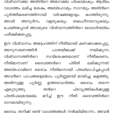
വിശ്വാസമോ അതിന്‍റെ അഭാവമോ പ്രകടമാകും. ആദ്യം
വാഗ്ദത്തം ലഭിച്ച ശേഷം, അബ്രഹാമും സാറയും അതിന്‍റെ
പൂർത്തീകരണത്തിനായി വര്‍ഷങ്ങളോളം കാത്തിരുന്നു.
അവർ അനുദിനം വളരുകയും ബലഹീനരാവുകയും
ചെയ്തപ്പോൾ അവരുടെ വിശ്വാസത്തിന്‍റെ യാഥാർത്ഥ്യം
പരീക്ഷിക്കപ്പെട്ടു.
ഈ വിശ്വാസം അദ്ദേഹത്തിന് നീതിയായി കണക്കാക്കപ്പെട്ടു.
അനുസരണത്തിന്‍ പാതയിലേക്ക് നയിക്കുന്ന,
വിശ്വാസത്തിന്‍റെ സവിശേഷതയാണ് നീതീകരണം.
നീതിമാനാണ് ദൈവത്തന്‍റെ പ്രീതി ലഭിക്കുന്നത്.
അബ്രഹാമിനെ ദൈവം നീതിമാനായി പ്രഖ്യാപിച്ചപ്പോള്‍
അവന്‍റെ പാപങ്ങളെല്ലാം പൂര്‍ണ്ണമായി മായിച്ചു കളഞ്ഞു.
അതിനുള്ള പൂര്‍ണ്ണ ഉത്തരവാദിത്തം ദൈവം തന്നെ
ഏറ്റെടുത്തു. തന്‍റെ പ്രവൃത്തികള്‍ക്കുള്ള
പ്രതിഫലമായല്ല, മറിച്ച് ഈ നീതി ദൈവത്തിന്‍റെ
ദാനമായിരുന്നു.
ദൈവം തനിക്ക് രണ്ട് വാഗ്ദത്തങ്ങള്‍ നല്‍കിയിരുന്നു, അവൻ