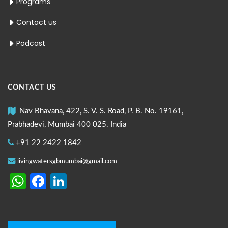
Programs
Contact us
Podcast
CONTACT US
Nav Bhavana, 422, S. V. S. Road, P. B. No. 19161,
Prabhadevi, Mumbai 400 025. India
+91 22 2422 1842
livingwatersgbmumbai@gmail.com
WhatsApp
Facebook
LinkedIn