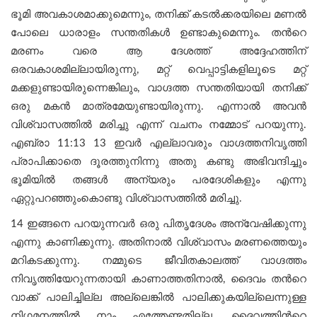
ഭൂമി അവകാശമാക്കുമെന്നും, തനിക്ക് കടല്‍ക്കരയിലെ മണല്‍
പോലെ ധാരാളം സന്തതികൾ ഉണ്ടാകുമെന്നും. തന്‍റെ
മരണം വരെ ആ ദേശത്ത് അദ്ദേഹത്തിന്
ഒരവകാശമില്ലായിരുന്നു, മറ്റ് വെപ്പാട്ടികളിലൂടെ മറ്റ്
മക്കളുണ്ടായിരുന്നെങ്കിലും, വാഗ്ദത്ത സന്തതിയായി തനിക്ക്
ഒരു മകൻ മാത്രമേയുണ്ടായിരുന്നു. എന്നാൽ അവൻ
വിശ്വാസത്തിൽ മരിച്ചു എന്ന് വചനം നമ്മോട് പറയുന്നു.
എബ്രാ 11:13 13 ഇവർ എല്ലാവരും വാഗ്ദത്തനിവൃത്തി
പ്രാപിക്കാതെ ദൂരത്തുനിന്നു അതു കണ്ടു അഭിവന്ദിച്ചും
ഭൂമിയിൽ തങ്ങൾ അന്യരും പരദേശികളും എന്നു
ഏറ്റുപറഞ്ഞുംകൊണ്ടു വിശ്വാസത്തിൽ മരിച്ചു.
14 ഇങ്ങനെ പറയുന്നവർ ഒരു പിതൃദേശം അന്വേഷിക്കുന്നു
എന്നു കാണിക്കുന്നു. അതിനാൽ വിശ്വാസം മരണത്തെയും
മറികടക്കുന്നു. നമ്മുടെ ജീവിതകാലത്ത് വാഗ്ദത്തം
നിവൃത്തിയേറുന്നതായി കാണാത്തതിനാൽ, ദൈവം തന്‍റെ
വാക്ക് പാലിച്ചില്ല അല്ലെങ്കിൽ പാലിക്കുകയില്ലെന്നുള്ള
നിഗമനത്തില്‍ നാം എത്തേണ്ടതില്ല. ദൈവത്തിന്‍റെ