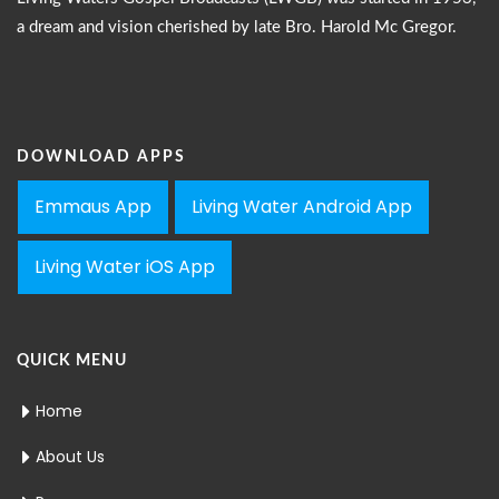
a dream and vision cherished by late Bro. Harold Mc Gregor.
DOWNLOAD APPS
Emmaus App
Living Water Android App
Living Water iOS App
QUICK MENU
Home
About Us