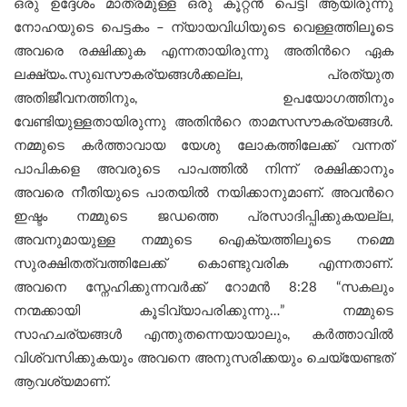
ഒരു ഉദ്ദേശം മാത്രമുള്ള ഒരു കൂറ്റൻ പെട്ടി ആയിരുന്നു
നോഹയുടെ പെട്ടകം – ന്യായവിധിയുടെ വെള്ളത്തിലൂടെ
അവരെ രക്ഷിക്കുക എന്നതായിരുന്നു അതിന്‍റെ ഏക
ലക്ഷ്യം.സുഖസൗകര്യങ്ങൾക്കല്ല, പ്രത്യുത
അതിജീവനത്തിനും, ഉപയോഗത്തിനും
വേണ്ടിയുള്ളതായിരുന്നു അതിന്‍റെ താമസസൗകര്യങ്ങൾ.
നമ്മുടെ കർത്താവായ യേശു ലോകത്തിലേക്ക് വന്നത്
പാപികളെ അവരുടെ പാപത്തിൽ നിന്ന് രക്ഷിക്കാനും
അവരെ നീതിയുടെ പാതയിൽ നയിക്കാനുമാണ്. അവന്‍റെ
ഇഷ്ടം നമ്മുടെ ജഡത്തെ പ്രസാദിപ്പിക്കുകയല്ല,
അവനുമായുള്ള നമ്മുടെ ഐക്യത്തിലൂടെ നമ്മെ
സുരക്ഷിതത്വത്തിലേക്ക് കൊണ്ടുവരിക എന്നതാണ്.
അവനെ സ്നേഹിക്കുന്നവര്‍ക്ക് റോമൻ 8:28 “സകലും
നന്മക്കായി കൂടിവ്യാപരിക്കുന്നു…” നമ്മുടെ
സാഹചര്യങ്ങൾ എന്തുതന്നെയായാലും, കര്‍ത്താവില്‍
വിശ്വസിക്കുകയും അവനെ അനുസരിക്കയും ചെയ്യേണ്ടത്
ആവശ്യമാണ്.