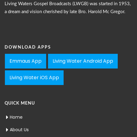
Living Waters Gospel Broadcasts (LWGB) was started in 1953,
a dream and vision cherished by late Bro. Harold Mc Gregor.
DOWNLOAD APPS
Emmaus App
Living Water Android App
Living Water iOS App
QUICK MENU
Home
About Us