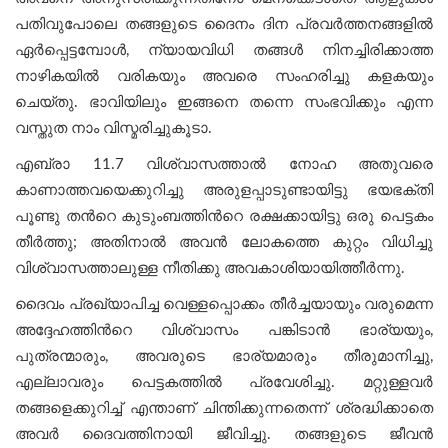
പതിവുപോലെ തങ്ങളുടെ ദൈനം ദിന പ്രവർത്തനങ്ങളിൽ
ഏർപ്പെട്ടമ്പോൾ, ന്യായവിധി തങ്ങള്‍ നിനച്ചിരിക്കാത്ത
നാഴികയില്‍ വരികയും അവരെ സംഹരിച്ചു കളകയും
ചെയ്തു. ഭാവിയിലും ഇങ്ങനെ തന്നെ സംഭവിക്കും എന്ന
വസ്തുത നാം വിസ്മരിച്ചുകൂടാ.
എബ്രാ 11.7 വിശ്വാസത്താൽ നോഹ അതുവരെ
കാണാത്തവയെക്കുറിച്ചു അരുളപ്പാടുണ്ടായിട്ടു ഭയഭക്തി
പൂണ്ടു തന്‍റെ കുടുംബത്തിന്‍റെ രക്ഷക്കായിട്ടു ഒരു പെട്ടകം
തീർത്തു; അതിനാൽ അവൻ ലോകത്തെ കുറ്റം വിധിച്ചു
വിശ്വാസത്താലുള്ള നീതിക്കു അവകാശിയായിത്തീർന്നു.
ദൈവം പ്രഖ്യാപിച്ച വെള്ളപ്പൊക്കം തീർച്ചയായും വരുമെന്ന
അദ്ദേഹത്തിന്‍റെ വിശ്വാസം പങ്കിടാൻ ഭാര്യയും,
പുത്രന്മാരും, അവരുടെ ഭാര്യമാരും തീരുമാനിച്ചു,
എല്ലാവരും പെട്ടകത്തിൽ പ്രവേശിച്ചു. മറ്റുള്ളവർ
തങ്ങളെക്കുറിച്ച് എന്താണ് ചിന്തിക്കുന്നതെന്ന് ശ്രദ്ധിക്കാതെ
അവർ ദൈവത്തിനായി ജീവിച്ചു. തങ്ങളുടെ ജീവൻ