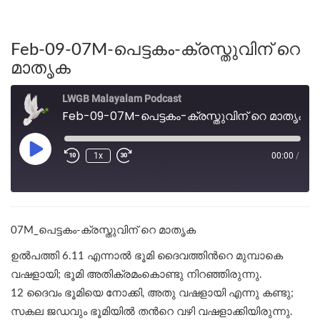
Feb-09-07M-പെട്ടകം-ക്രസ്തുവിന് റെ
മാതൃക
LWGB Malayalam Podcast
Feb-09-07M-പെട്ടകം-ക്രസ്തുവിന് റെ മാതൃക
1x
00:00
/
07M_പെട്ടകം-ക്രസ്തുവിന് റെ മാതൃക
ഉല്‍പത്തി 6.11 എന്നാൽ ഭൂമി ദൈവത്തിന്‍റെ മുമ്പാകെ
വഷളായി; ഭൂമി അതിക്രമംകൊണ്ടു നിറഞ്ഞിരുന്നു.
12 ദൈവം ഭൂമിയെ നോക്കി, അതു വഷളായി എന്നു കണ്ടു;
സകല ജഡവും ഭൂമിയിൽ തന്‍റെ വഴി വഷളാക്കിയിരുന്നു.