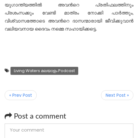
യുഗാന്ത്യത്തിൽ അവന്‍റെ പ്രതിഫലത്തിനും
പ്രശംസക്കും വേണ്ടി മാത്രം നോക്കി പാര്‍ത്തും,
വിശ്വാസത്തോടെ അവന്‍റെ ദാസന്മാരായി ജീവിക്കുവാൻ
വലിയവനായ ദൈവം നമ്മെ സഹായിക്കട്ടെ.
Living Waters മലയാളം Podcast
« Prev Post
Next Post »
Post a comment