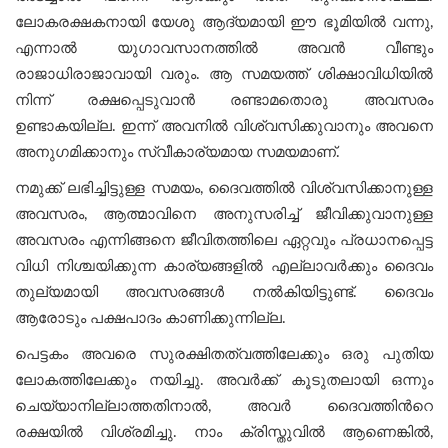
ലോകരക്ഷകനായി യേശു ആദ്യമായി ഈ ഭൂമിയില്‍ വന്നു,
എന്നാൽ യുഗാവസാനത്തിൽ അവൻ വീണ്ടും
രാജാധിരാജാവായി വരും. ആ സമയത്ത് ശിക്ഷാവിധിയിൽ
നിന്ന് രക്ഷപ്പെടുവാൻ രണ്ടാമതൊരു അവസരം
ഉണ്ടാകയില്ല. ഇന്ന് അവനിൽ വിശ്വസിക്കുവാനും അവനെ
അനുഗമിക്കാനും സ്വീകാര്യമായ സമയമാണ്.
നമുക്ക് ലഭിച്ചിട്ടുള്ള സമയം, ദൈവത്തിൽ വിശ്വസിക്കാനുള്ള
അവസരം, ആത്മാവിനെ അനുസരിച്ച് ജീവിക്കുവാനുള്ള
അവസരം എന്നിങ്ങനെ ജീവിതത്തിലെ ഏറ്റവും പ്രധാനപ്പെട്ട
വിധി നിശ്ചയിക്കുന്ന കാര്യങ്ങളിൽ എല്ലാവർക്കും ദൈവം
തുല്യമായി അവസരങ്ങള്‍ നല്‍കിയിട്ടുണ്ട്. ദൈവം
ആരോടും പക്ഷപാദം കാണിക്കുന്നില്ല.
പെട്ടകം അവരെ സുരക്ഷിതത്വത്തിലേക്കും ഒരു പുതിയ
ലോകത്തിലേക്കും നയിച്ചു. അവർക്ക് കൂടുതലായി ഒന്നും
ചെയ്യാനില്ലാത്തതിനാൽ, അവർ ദൈവത്തിന്‍റെ
രക്ഷയിൽ വിശ്രമിച്ചു. നാം ക്രിസ്തുവിൽ ആണെങ്കിൽ,