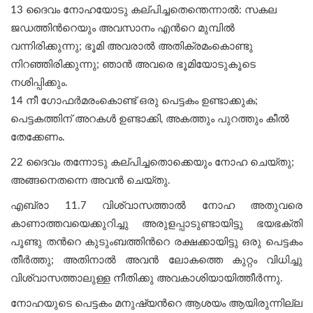
13 ദൈവം നോഹയോടു കല്പിച്ചതെന്തെന്നാൽ: സകല
ജഡത്തിന്‍റെയും അവസാനം എന്‍റെ മുമ്പിൽ
വന്നിരിക്കുന്നു; ഭൂമി അവരാൽ അതിക്രമംകൊണ്ടു
നിറഞ്ഞിരിക്കുന്നു; ഞാൻ അവരെ ഭൂമിയോടുകൂടെ
നശിപ്പിക്കും.
14 നീ ഗോഫർമരംകൊണ്ട് ഒരു പെട്ടകം ഉണ്ടാക്കുക;
പെട്ടകത്തിന് അറകൾ ഉണ്ടാക്കി, അകത്തും പുറത്തും കീൽ
തേക്കേണം.
22 ദൈവം തന്നോടു കല്പിച്ചതൊക്കെയും നോഹ ചെയ്തു;
അങ്ങനെതന്നെ അവൻ ചെയ്തു.
എബ്രാ 11.7 വിശ്വാസത്താൽ നോഹ അതുവരെ
കാണാത്തവയെക്കുറിച്ചു അരുളപ്പാടുണ്ടായിട്ടു ഭയഭക്തി
പൂണ്ടു തന്‍റെ കുടുംബത്തിന്‍റെ രക്ഷക്കായിട്ടു ഒരു പെട്ടകം
തീർത്തു; അതിനാൽ അവൻ ലോകത്തെ കുറ്റം വിധിച്ചു
വിശ്വാസത്താലുള്ള നീതിക്കു അവകാശിയായിത്തീർന്നു.
നോഹയുടെ പെട്ടകം മനുഷ്യന്‍റെ ആശയം ആയിരുന്നില്ല