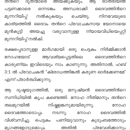
തന്‍റെ ദൂതന്മാരെ അയക്കുകയും, ആ രാത്രിയില്‍
പട്ടണക്കാരെ ഒന്നടങ്കം അന്ധരാക്കി ദൈവത്തിന്‍റെ
മുന്നറിയിപ്പ് നല്‍കുകയും ചെയ്തു. നിനവേയുടെ
കാര്യത്തിൽ ദൈവം തന്‍റെ പ്രവാചകനായ യോനായെ
മുന്‍കൂട്ടി അയച്ചു വരുവാനുള്ള ന്യായവിധിയെപ്പറ്റി
മുന്നറിയിപ്പ് നല്‍കി.
രക്ഷപ്പെടാനുള്ള മാർഗമായി ഒരു പെട്ടകം നിർമ്മിക്കാൻ
നോഹയോട് ആവശ്യപ്പെട്ടതിലെ ദൈവത്തിന്‍റെ
കാരുണ്യം ഇവിടെയും നാം കാണുന്നു. അതിനാൽ, ഹബ്
3:1 ൽ പ്രവാചകൻ “ക്രോധത്തിങ്കൽ കരുണ ഓർക്കേണമേ”
എന്ന് പ്രാര്‍ത്ഥിക്കുന്നു.
ആ ദുഷ്ടയുഗത്തിൽ, ഒരു മനുഷ്യൻ ദൈവത്തിന്‍റെ
സന്നിധിയിൽ കൃപ കണ്ടെത്തി. നോഹ നീതിമാനും തന്‍റെ
തലമുറയിൽ നിഷ്കളങ്കനുമായിരുന്നു. നോഹ
ദൈവത്തോടൊപ്പം നടന്നു. നോഹ ദൈവത്തിൽ
വിശ്വസിച്ചു. പെട്ടകം പണിയുവാനും കുടുംബത്തോടും
മൃഗങ്ങളോടുമൊപ്പം അതിൽ പ്രവേശിക്കാനും