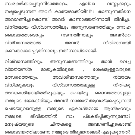
സംരക്ഷിക്കപ്പെടുന്നിടത്തോളം, എല്ലാ വസ്തുക്കളും
നഷ്ടപ്പെടുന്നത് അവർ കാര്യമാക്കിയില്ല. കാണുന്നതിനെ
അവഗണിച്ചുകൊണ്ട് അവർ കാണാത്തതിന്നായി ജീവിച്ചു.
വിനീതമായ വിശ്വാസത്തിലും അനുസരണത്തിലും നോഹ
ദൈവത്തോടൊപ്പം നടന്നതിനാലും അവന്‍റെ
വിശ്വാസത്താൽ അവൻ നീതിമാനായി
കണക്കാക്കപ്പെട്ടതിനാലും ഇത് സാധ്യമായി.
വിശ്വാസത്തിലും, അനുസരണത്തിലും താന്‍ വെച്ച
വ്യത്യസ്‌ത മാതൃകയിലൂടെ , ശേഷമുള്ളവരുടെ
മത്സരത്തെയും, അവിശ്വാസത്തെയും ന്യായം
വിധിക്കുകയും വിശ്വാസത്താലുള്ള നീതിക്കു
അവകാശിയായിത്തീരുകയും ചെയ്തു. ദൈവത്തോടുള്ള
നമ്മുടെ ഭയഭക്തിയും അവൻ നമ്മോട് ആവശ്യപ്പെടുന്നത്
ചെയ്യുവാനുള്ള നമ്മുടെ ഏകാഗ്രമായ ആഗ്രഹവും
നമ്മുടെ ജീവിതത്തിൽ നാം പ്രകടിപ്പിക്കുന്നുണ്ടോ?
മനുഷ്യരുടെ ചിന്തകളെ അവഗണിച്ചുകൊണ്ട്
ദൈവഭയത്തിലാണോ നമ്മുടെ തീരുമാനങ്ങൾ എടുക്കുന്നത്?