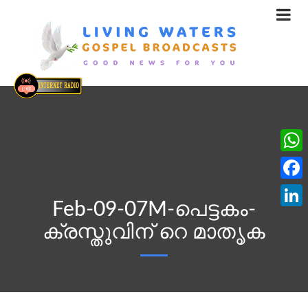
What
Face
Feb-09-07M-പെട്ടകം-
Linke
ക്രസ്തുവിന് റെ മാതൃക