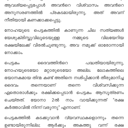
ആവശ്യപ്പെട്ടപ്പോൾ അവന്‍റെ വിശ്വാസം അവന്‍റെ
അനുസരണത്തിൽ പ്രകടമായിരുന്നു, അത് അവന്
നീതിയായി കണക്കാക്കപ്പെട്ടു.
നോഹയുടെ പെട്ടകത്തില്‍ കാണുന്ന ചില സത്യങ്ങൾ
യേശുക്രിസ്തുവിലൂടെയുള്ള നമ്മുടെ വിലയേറിയ
രക്ഷയിലേക്ക് വിരല്‍ചൂണ്ടുന്നു. അവ നമുക്ക് ഓരോന്നായി
നോക്കാം.
പെട്ടകം ദൈവത്തിന്‍റെ പദ്ധതിയായിരുന്നു,
നോഹയുടെയോ മറ്റാരുടെയോ അല്ല. ലോകത്തിലെ
ഭയാനകമായ തിന്മ കണ്ട് അതിനെ നശിപ്പിക്കാൻ തീരുമാനിച്ച
ദൈവം തന്നെയാണ് തന്നെ വിശ്വസിക്കുന്ന
ഏതൊരാൾക്കും രക്ഷിക്കപ്പെടാൻ പെട്ടകം ആസൂത്രണം
ചെയ്തത്. യോനാ 2ൽ നാം വായിക്കുന്നത് “രക്ഷ
കർത്താവിൽ നിന്ന് വരുന്നു” എന്നാണ്.
പെട്ടകത്തില്‍ കടക്കുവാന്‍ വ്യവസ്ഥകളൊന്നും തന്നെ
ഉണ്ടായിരുന്നില്ല; ആർക്കും അകത്തു വന്ന് രക്ഷ