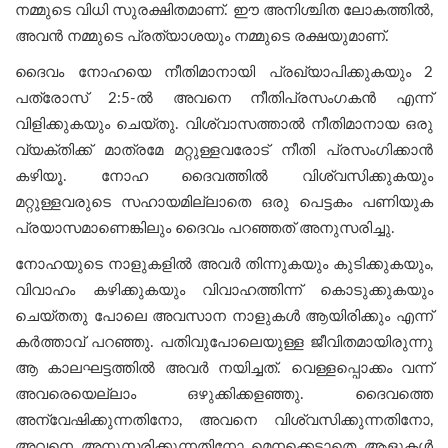
നമ്മുടെ വിധി സുരക്ഷിതമാണ്. ഈ അനിശ്ചിത ലോകത്തിൽ,
അവൻ നമ്മുടെ പ്രത്യാശയും നമ്മുടെ രക്ഷയുമാണ്.
ദൈവം നോഹയെ നീതിമാനായി പ്രഖ്യാപിക്കുകയും 2
പത്രോസ് 2:5-ൽ അവനെ നീതിപ്രസംഗകൻ എന്ന്
വിളിക്കുകയും ചെയ്തു. വിശ്വാസത്താൽ നീതിമാനായ ഒരു
വ്യക്തിക്ക് മാത്രമേ മറ്റുള്ളവരോട് നീതി പ്രസംഗിക്കാൻ
കഴിയൂ. നോഹ ദൈവത്തിൽ വിശ്വസിക്കുകയും
മറ്റുള്ളവരുടെ സഹായമില്ലാതെ ഒരു പെട്ടകം പണിയുക
പ്രയാസമാണെങ്കിലും ദൈവം പറഞ്ഞത് അനുസരിച്ചു.
നോഹയുടെ നാളുകളിൽ അവർ തിന്നുകയും കുടിക്കുകയും,
വിവാഹം കഴിക്കുകയും വിവാഹത്തിന്ന് കൊടുക്കുകയും
ചെയ്തതു പോലെ അവസാന നാളുകൾ ആയിരിക്കും എന്ന്
കർത്താവ് പറഞ്ഞു. പതിവുപോലെയുള്ള ജീവിതമായിരുന്നു
ആ കാലഘട്ടത്തില്‍ അവര്‍ നയിച്ചത്. വെള്ളപ്പൊക്കം വന്ന്
അവരെയെല്ലാം ഒഴുക്കിക്കളഞ്ഞു. ദൈവത്തെ
അന്വേഷിക്കുന്നതിനോ, അവനെ വിശ്വസിക്കുന്നതിനോ,
അവനെ അനുസരിക്കുന്നതിനോ മെനക്കെടാതെ ആളുകൾ