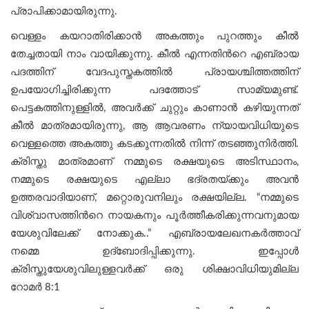
പ്രാപിക്കാമായിരുന്നു.
വെള്ളം കയറാതിരിക്കാൻ അകത്തും പുറത്തും കീല്‍
തേച്ചതായി നാം വായിക്കുന്നു. കീല്‍ എന്നതിന്‍റെ എബ്രായ
പദത്തിന് വേദപുസ്തകത്തില്‍ പ്രായശ്ചിത്തത്തിന്
ഉപയോഗിച്ചിരിക്കുന്ന പദത്തോട് സാമ്യമുണ്ട്.
പെട്ടകത്തിനുള്ളിൽ, അവർക്ക് ചുറ്റും കാണാൻ കഴിയുന്നത്
കീല്‍ മാത്രമായിരുന്നു, ആ ആവരണം ന്യായവിധിയുടെ
വെള്ളത്തെ അകത്തു കടക്കുന്നതില്‍ നിന്ന് തടഞ്ഞുനിര്‍ത്തി.
ക്രിസ്തു മാത്രമാണ് നമ്മുടെ രക്ഷയുടെ അടിസ്ഥാനം,
നമ്മുടെ രക്ഷയുടെ എല്ലാ ഭദ്രതയ്ക്കും അവൻ
ഉത്തരവാദിയാണ്, മറ്റൊരുവനിലും രക്ഷയില്ല. “നമ്മുടെ
വിശ്വാസത്തിന്‍റെ നായകനും പൂർത്തീകരിക്കുന്നവനുമായ
യേശുവിലേക്ക് നോക്കുക..” എബ്രായലേഖനകര്‍ത്താവ്
നമ്മെ ഉദ്ബോദിപ്പിക്കുന്നു. ഇപ്പോള്‍
ക്രിസ്തുയേശുവിലുള്ളവർക്ക് ഒരു ശിക്ഷാവിധിയുമില്ല
റോമർ 8:1