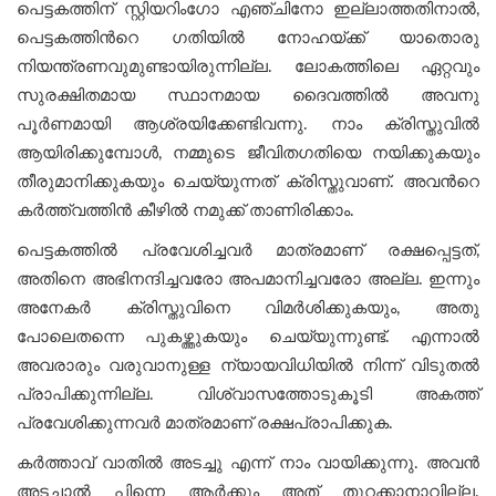
പെട്ടകത്തിന് സ്റ്റിയറിംഗോ എഞ്ചിനോ ഇല്ലാത്തതിനാൽ,
പെട്ടകത്തിന്‍റെ ഗതിയിൽ നോഹയ്ക്ക് യാതൊരു
നിയന്ത്രണവുമുണ്ടായിരുന്നില്ല. ലോകത്തിലെ ഏറ്റവും
സുരക്ഷിതമായ സ്ഥാനമായ ദൈവത്തിൽ അവനു
പൂർണമായി ആശ്രയിക്കേണ്ടിവന്നു. നാം ക്രിസ്തുവിൽ
ആയിരിക്കുമ്പോൾ, നമ്മുടെ ജീവിതഗതിയെ നയിക്കുകയും
തീരുമാനിക്കുകയും ചെയ്യുന്നത് ക്രിസ്തുവാണ്. അവന്‍റെ
കര്‍ത്ത്വത്തിന്‍ കീഴില്‍ നമുക്ക് താണിരിക്കാം.
പെട്ടകത്തിൽ പ്രവേശിച്ചവർ മാത്രമാണ് രക്ഷപ്പെട്ടത്,
അതിനെ അഭിനന്ദിച്ചവരോ അപമാനിച്ചവരോ അല്ല. ഇന്നും
അനേകര്‍ ക്രിസ്തുവിനെ വിമര്‍ശിക്കുകയും, അതു
പോലെതന്നെ പുകഴ്ത്തുകയും ചെയ്യുന്നുണ്ട്. എന്നാല്‍
അവരാരും വരുവാനുള്ള ന്യായവിധിയില്‍ നിന്ന് വിടുതല്‍
പ്രാപിക്കുന്നില്ല. വിശ്വാസത്തോടുകൂടി അകത്ത്
പ്രവേശിക്കുന്നവര്‍ മാത്രമാണ് രക്ഷപ്രാപിക്കുക.
കർത്താവ് വാതിൽ അടച്ചു എന്ന് നാം വായിക്കുന്നു. അവന്‍
അടച്ചാൽ പിന്നെ ആർക്കും അത് തുറക്കാനാവില്ല.