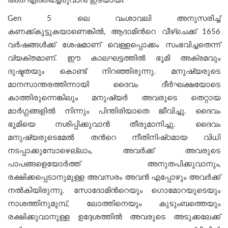
അത് എത്തിച്ചേരുവാന്‍ ഇടയായി.
Gen 5 ലെ വംശാവലി അനുസരിച്ച്
കണക്ക്കൂട്ടുകയാണെങ്കിൽ, ആദാമിന്‍റെ വീഴ്ചെക്ക് 1656
വർഷങ്ങൾക്ക് ശേഷമാണ് വെള്ളപ്പൊക്കം സംഭവിച്ചതെന്ന്
വ്യക്തമാണ്. ഈ കാലഘട്ടത്തില്‍ ഭൂമി അക്രമവും
ദുഷ്ടതയും കൊണ്ട് നിറഞ്ഞിരുന്നു. മനുഷ്യരുടെ
മാനസാന്തരത്തിന്നായി ദൈവം ദീര്‍ഘക്ഷയോടെ
കാത്തിരുന്നെങ്കിലും മനുഷ്യര്‍ അവരുടെ തെറ്റായ
മാര്‍ഗ്ഗങ്ങളില്‍ നിന്നും പിന്തിരിയാതെ ജീവിച്ചു. ദൈവം
ഭൂമിയെ നശിപ്പിക്കുവാൻ തീരുമാനിച്ചു. ദൈവം
മനുഷ്യരുടെമേൽ തന്‍റെ നീതിനിഷ്‌ഠമായ വിധി
നടപ്പാക്കുമ്പോഴെല്ലാം, അവര്‍ക്ക് അവരുടെ
പാപങ്ങളെയോര്‍ത്ത് അനുതപിക്കുവാനും,
രക്ഷിക്കപ്പെടാനുമുള്ള അവസരം അവൻ എപ്പോഴും അവർക്ക്
നൽകിയിരുന്നു. സോദോമിന്‍റെയും ഗൊമോറയുടെയും
നാശത്തിനുമുമ്പ്, ലോത്തിനെയും കുടുംബത്തെയും
രക്ഷിക്കുവാനുള്ള ഉദ്ദേശത്തില്‍ അവരുടെ അടുക്കലേക്ക്