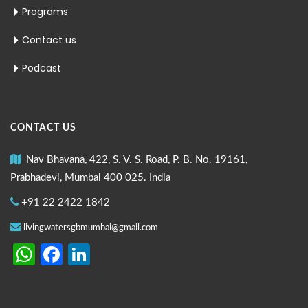
Programs
Contact us
Podcast
CONTACT US
Nav Bhavana, 422, S. V. S. Road, P. B. No. 19161,
Prabhadevi, Mumbai 400 025. India
+91 22 2422 1842
livingwatersgbmumbai@gmail.com
WhatsApp
Facebook
LinkedIn