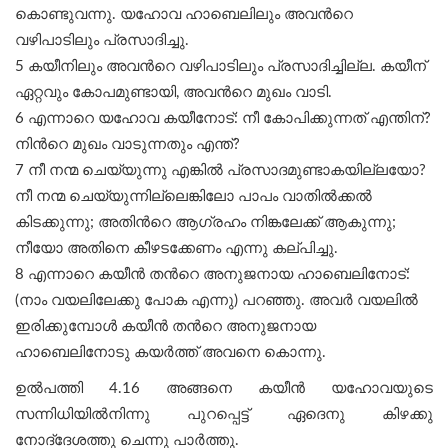
കൊണ്ടുവന്നു. യഹോവ ഹാബെലിലും അവന്‍റെ
വഴിപാടിലും പ്രസാദിച്ചു.
5 കയീനിലും അവന്‍റെ വഴിപാടിലും പ്രസാദിച്ചില്ല. കയീന്
ഏറ്റവും കോപമുണ്ടായി, അവന്‍റെ മുഖം വാടി.
6 എന്നാറെ യഹോവ കയീനോട്: നീ കോപിക്കുന്നത് എന്തിന്?
നിന്‍റെ മുഖം വാടുന്നതും എന്ത്?
7 നീ നന്മ ചെയ്യുന്നു എങ്കിൽ പ്രസാദമുണ്ടാകയില്ലയോ?
നീ നന്മ ചെയ്യുന്നില്ലെങ്കിലോ പാപം വാതിൽക്കൽ
കിടക്കുന്നു; അതിന്‍റെ ആഗ്രഹം നിങ്കലേക്ക് ആകുന്നു;
നീയോ അതിനെ കീഴടക്കേണം എന്നു കല്പിച്ചു.
8 എന്നാറെ കയീൻ തന്‍റെ അനുജനായ ഹാബെലിനോട്:
(നാം വയലിലേക്കു പോക എന്നു) പറഞ്ഞു. അവർ വയലിൽ
ഇരിക്കുമ്പോൾ കയീൻ തന്‍റെ അനുജനായ
ഹാബെലിനോടു കയർത്ത് അവനെ കൊന്നു.
ഉല്‍പത്തി 4.16 അങ്ങനെ കയീൻ യഹോവയുടെ
സന്നിധിയിൽനിന്നു പുറപ്പെട്ട് ഏദെനു കിഴക്കു
നോദ്‍ദേശത്തു ചെന്നു പാർത്തു.