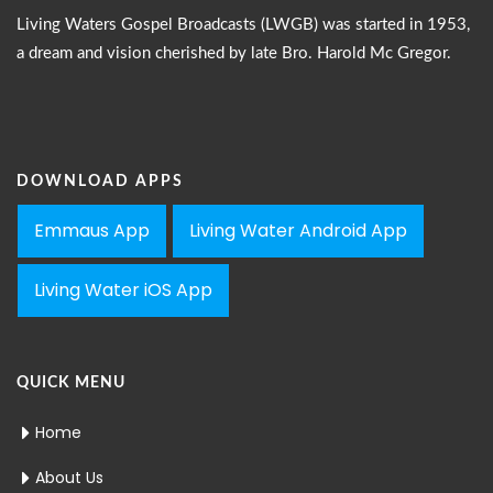
Living Waters Gospel Broadcasts (LWGB) was started in 1953,
a dream and vision cherished by late Bro. Harold Mc Gregor.
DOWNLOAD APPS
Emmaus App
Living Water Android App
Living Water iOS App
QUICK MENU
Home
About Us