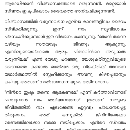
ആരാധിക്കാൻ വിശ്വാസത്തോടെ വരുന്നവൻ. മറ്റെയാള്‍
സ്വന്തം ഇഷ്ടപ്രകാരം ദൈവത്തെ അന്വഷിക്കുന്നവന്‍.
വിശ്വാസത്തിൽ വരുന്നവനെ എല്ലാ കാലങ്ങളിലും ദൈവം
സ്വീകരിക്കുന്നു. ഇന്ന് നാം സുവിശേഷം
പ്രസംഗിക്കുമ്പോൾ ഈ വിഭജനം കാണുന്നു. “ഞാൻ തന്നെ
വഴിയും സത്യവും ജീവനും ആകുന്നു,
എന്നിലൂടെയല്ലാതെ ആരും പിതാവിന്‍റെ അടുക്കൽ
വരുന്നില്ല” എന്ന് യേശു പറഞ്ഞു. യേശുക്രിസ്തുവിലൂടെ
ദൈവത്തെ കണ്ടാൽ മാത്രമേ ഒരു വ്യക്തിക്ക് അവനെ
യഥാർത്ഥത്തിൽ സ്നേഹിക്കാനും അവനു കീഴ്പ്പെടാനും
കഴിയൂ, അതാണ് സത്യാരാധനയുടെ അടിസ്ഥാനം.
“നിന്‍റെ ഇഷ്ടം തന്നെ ആകേണമേ.” എന്ന് കര്‍ത്താവിനോട്
പറയുവാൻ നാം തയ്യാറാണോ? ഇതാണ് നമ്മുടെ
ജീവിതത്തിൽ നാം എടുക്കേണ്ട ഏറ്റവും പ്രധാനപ്പെട്ട
തീരുമാനം. അത് ഒന്നുകിൽ ജീവിനിലേക്കോ
മരണത്തിലേക്കോ നമ്മെ നയിച്ചേക്കാം. എന്‍റെ സ്വന്തം