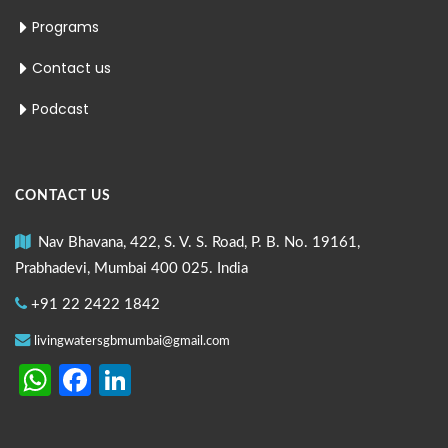
Programs
Contact us
Podcast
CONTACT US
Nav Bhavana, 422, S. V. S. Road, P. B. No. 19161,
Prabhadevi, Mumbai 400 025. India
+91 22 2422 1842
livingwatersgbmumbai@gmail.com
WhatsApp
Facebook
LinkedIn