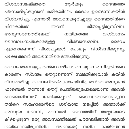
വിശ്വാസമില്ലാതെ ആർക്കും ദൈവത്തെ
പ്രസാദിപ്പിക്കുവാന്‍ കഴികയില്ല. ദൈവം ഉണ്ടെന്ന് കയീൻ
വിശ്വസിച്ചു, എന്നാൽ അവനെക്കുറിച്ചുള്ള ദൈവത്തിന്‍റെ
ചിന്തകൾക്ക് അവൻ കീഴ്പ്പെട്ടിരുന്നില്ല.
അനുസരണത്തിലേക്ക് നയിക്കാത്ത വിശ്വാസം
ദൈവവചനപ്രകാരമുള്ള വിശ്വാസമല്ല. ദൈവം
ഏകനാണെന്ന് പിശാചുക്കൾ പോലും വിശ്വസിക്കുന്നു,
പക്ഷേ അവർ അവനെതിരെ മത്സരിക്കുന്നു.
ദൈവം തന്നെയും, തന്‍റെ വഴിപാടിനെയും നിരസിച്ചതിന്‍റെ
കാരണം സ്വന്തം തെറ്റാണെന്ന് സമ്മതിക്കുവാൻ കയീൻ
വിസമ്മതിച്ചു. ദൈവഹിതപ്രകാരം ജീവിച്ച തന്‍റെ അനുജന്‍
ഹാബെൽ തന്നോട് തെറ്റ് ചെയ്തതുപോലെയാണ് അവൻ
ഹാബെലിനോട് ദേഷ്യപ്പെട്ടത്. ദൈവത്തോടൊപ്പമുള്ള
തന്‍റെ സഹോദരന്‍റെ ശരിയായ നടപ്പില്‍ അയാൾക്ക്
അസൂയ തോന്നി, എന്നാൽ ദൈവത്തിന് താഴ്മയോടെ
കീഴ്പ്പെടുന്ന ഒരു അവസ്ഥയിലേക്ക് പ്രവേശിക്കാൻ അവന്‍
തയ്യാറായിരുന്നില്ല. അതായത്, നല്ല കാര്യങ്ങൾ