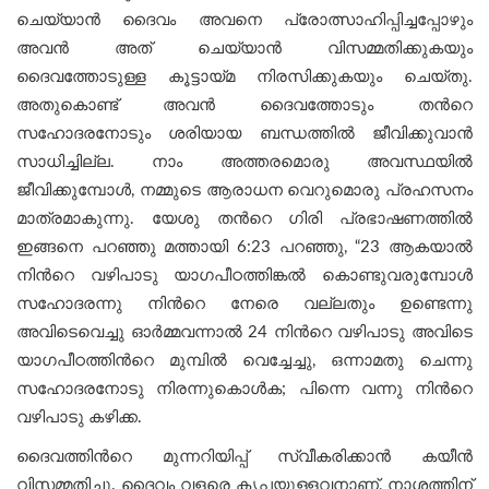
ചെയ്യാൻ ദൈവം അവനെ പ്രോത്സാഹിപ്പിച്ചപ്പോഴും
അവൻ അത് ചെയ്യാൻ വിസമ്മതിക്കുകയും
ദൈവത്തോടുള്ള കൂട്ടായ്മ നിരസിക്കുകയും ചെയ്തു.
അതുകൊണ്ട് അവൻ ദൈവത്തോടും തന്‍റെ
സഹോദരനോടും ശരിയായ ബന്ധത്തില്‍ ജീവിക്കുവാന്‍
സാധിച്ചില്ല. നാം അത്തരമൊരു അവസ്ഥയിൽ
ജീവിക്കുമ്പോൾ, നമ്മുടെ ആരാധന വെറുമൊരു പ്രഹസനം
മാത്രമാകുന്നു. യേശു തന്‍റെ ഗിരി പ്രഭാഷണത്തില്‍
ഇങ്ങനെ പറഞ്ഞു മത്തായി 6:23 പറഞ്ഞു, “23 ആകയാൽ
നിന്‍റെ വഴിപാടു യാഗപീഠത്തിങ്കൽ കൊണ്ടുവരുമ്പോൾ
സഹോദരന്നു നിന്‍റെ നേരെ വല്ലതും ഉണ്ടെന്നു
അവിടെവെച്ചു ഓർമ്മവന്നാൽ 24 നിന്‍റെ വഴിപാടു അവിടെ
യാഗപീഠത്തിന്‍റെ മുമ്പിൽ വെച്ചേച്ചു, ഒന്നാമതു ചെന്നു
സഹോദരനോടു നിരന്നുകൊൾക; പിന്നെ വന്നു നിന്‍റെ
വഴിപാടു കഴിക്ക.
ദൈവത്തിന്‍റെ മുന്നറിയിപ്പ് സ്വീകരിക്കാൻ കയീൻ
വിസമ്മതിച്ചു. ദൈവം വളരെ കൃപയുള്ളവനാണ്, നാശത്തിന്