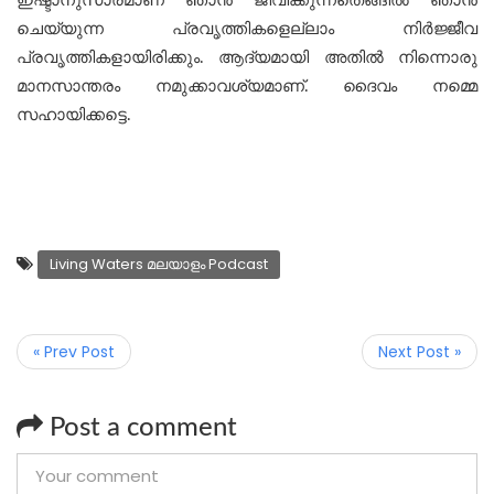
ഇഷ്ടാനുസാരമാണ് ഞാന്‍ ജീവിക്കുന്നതെങ്ങില്‍ ഞാന്‍
ചെയ്യുന്ന പ്രവൃത്തികളെല്ലാം നിര്‍ജ്ജീവ
പ്രവൃത്തികളായിരിക്കും. ആദ്യമായി അതില്‍ നിന്നൊരു
മാനസാന്തരം നമുക്കാവശ്യമാണ്. ദൈവം നമ്മെ
സഹായിക്കട്ടെ.
Living Waters മലയാളം Podcast
« Prev Post
Next Post »
Post a comment