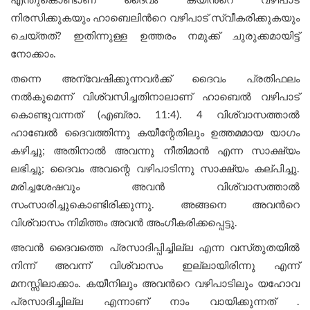
എന്തുകൊണ്ടാണ് ദൈവം കയീന്‍റെ വഴിപാട്
നിരസിക്കുകയും ഹാബെലിന്‍റെ വഴിപാട് സ്വീകരിക്കുകയും
ചെയ്തത്? ഇതിന്നുള്ള ഉത്തരം നമുക്ക് ചുരുക്കമായിട്ട്
നോക്കാം.
തന്നെ അന്വേഷിക്കുന്നവർക്ക് ദൈവം പ്രതിഫലം
നൽകുമെന്ന് വിശ്വസിച്ചതിനാലാണ് ഹാബെൽ വഴിപാട്
കൊണ്ടുവന്നത് (എബ്രാ. 11:4). 4 വിശ്വാസത്താൽ
ഹാബേൽ ദൈവത്തിന്നു കയീന്റേതിലും ഉത്തമമായ യാഗം
കഴിച്ചു; അതിനാൽ അവന്നു നീതിമാൻ എന്ന സാക്ഷ്യം
ലഭിച്ചു; ദൈവം അവന്റെ വഴിപാടിന്നു സാക്ഷ്യം കല്പിച്ചു.
മരിച്ചശേഷവും അവൻ വിശ്വാസത്താൽ
സംസാരിച്ചുകൊണ്ടിരിക്കുന്നു. അങ്ങനെ അവന്‍റെ
വിശ്വാസം നിമിത്തം അവൻ അംഗീകരിക്കപ്പെട്ടു.
അവന്‍ ദൈവത്തെ പ്രസാദിപ്പിച്ചില്ല എന്ന വസ്‌തുതയില്‍
നിന്ന് അവന്ന് വിശ്വാസം ഇല്ലായിരിന്നു എന്ന്
മനസ്സിലാക്കാം. കയീനിലും അവന്‍റെ വഴിപാടിലും യഹോവ
പ്രസാദിച്ചില്ല എന്നാണ് നാം വായിക്കുന്നത് .