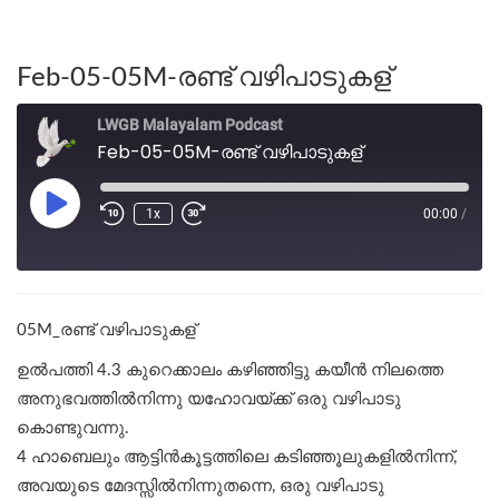
Feb-05-05M-രണ്ട് വഴിപാടുകള്
LWGB Malayalam Podcast
Feb-05-05M-രണ്ട് വഴിപാടുകള്
1x
00:00
/
05M_രണ്ട് വഴിപാടുകള്
ഉല്‍പത്തി 4.3 കുറെക്കാലം കഴിഞ്ഞിട്ടു കയീൻ നിലത്തെ
അനുഭവത്തിൽനിന്നു യഹോവയ്ക്ക് ഒരു വഴിപാടു
കൊണ്ടുവന്നു.
4 ഹാബെലും ആട്ടിൻകൂട്ടത്തിലെ കടിഞ്ഞൂലുകളിൽനിന്ന്,
അവയുടെ മേദസ്സിൽനിന്നുതന്നെ, ഒരു വഴിപാടു