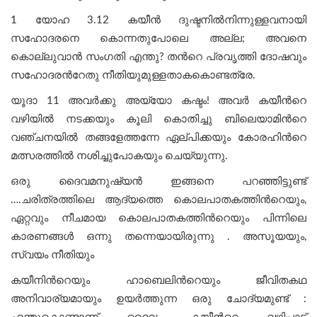
1 യോഹ 3.12 കയീൻ ദുഷ്ടനിൽനിന്നുള്ളവനായി
സഹോദരനെ കൊന്നതുപോലെ അല്ല; അവനെ
കൊല്ലുവാൻ സംഗതി എന്തു? തന്‍റെ പ്രവൃത്തി ദോഷവും
സഹോദരന്‍റേതു നീതിയുമുള്ളതാകകൊണ്ടത്രേ.
യൂദാ 11 അവർക്കു അയ്യോ കഷ്ടം! അവർ കയീന്‍റെ
വഴിയിൽ നടക്കയും കൂലി കൊതിച്ചു ബിലെയാമിന്‍റെ
വഞ്ചനയിൽ തങ്ങളേത്തന്നേ ഏല്പിക്കയും കോരഹിന്‍റെ
മത്സരത്തിൽ നശിച്ചുപോകയും ചെയ്യുന്നു.
ഒരു ദൈവമനുഷ്യന്‍ ഇങ്ങനെ പറഞ്ഞിട്ടുണ്ട്
….ചരിത്രത്തിലെ ആദ്യത്തെ കൊലപാതകത്തിന്‍റെയും,
ഏറ്റവും നീചമായ കൊലപാതകത്തിന്‍റെയും പിന്നിലെ
കാരണങ്ങള്‍ ഒന്നു തന്നെയായിരുന്നു . അസൂയയും,
സ്വയം നീതിയും
​കയീനിന്‍റെയും ഹാബെലിന്‍റെയും ജീവിതകഥ
അനിവാര്യമായും ഉയർത്തുന്ന ഒരു ചോദ്യമുണ്ട് :