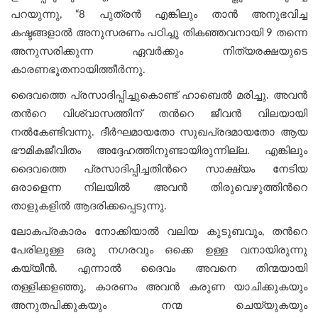
പറയുന്നു, “8 പുത്രൻ എങ്കിലും താൻ അനുഭവിച്ച
കഷ്ടങ്ങളാൽ അനുസരണം പഠിച്ചു തികഞ്ഞവനായി 9 തന്നെ
അനുസരിക്കുന്ന ഏവർക്കും നിത്യരക്ഷയുടെ
കാരണഭൂതനായിത്തീർന്നു.
ദൈവത്തെ പ്രസാദിപ്പിച്ചുകൊണ്ട് ഹാബെൽ മരിച്ചു. അവൻ
തന്‍റെ വിശ്വാസത്തിന് തന്‍റെ ജീവന്‍ വിലയായി
നൽകേണ്ടിവന്നു. ദീർഘമായതോ സുഖപ്രദമായതോ ആയ
ഭൗമികജീവിതം അദ്ദേഹത്തിനുണ്ടായിരുന്നില്ല. എങ്കിലും
ദൈവത്തെ പ്രസാദിപ്പിച്ചതിന്‍റെ സാക്ഷ്യം നേടിയ
ഒരാളെന്ന നിലയിൽ അവൻ തിരുവെഴുത്തിന്‍റെ
താളുകളില്‍ ആദരിക്കപ്പെടുന്നു.
ലോകപ്രകാരം നോക്കിയാല്‍ വലിയ കുടുബവും, തന്‍റെ
പേരിലുള്ള ഒരു നഗരവും ഒക്കെ ഉള്ള വനായിരുന്നു
കയ്യീന്‍. എന്നാൽ ദൈവം അവനെ തിന്മയായി
തള്ളിക്കളഞ്ഞു, കാരണം അവൻ കരുണ യാചിക്കുകയും
അനുതപിക്കുകയും നന്മ ചെയ്യുകയും