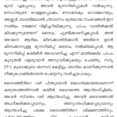
മുമ്പ് എപ്പോഴും അവന്‍ മുന്നറിയിപ്പുകള്‍ നൽകുന്നു.
നോഹയുടെ വെള്ളപ്പൊക്കം, സോദോമും ഗൊമോറയും,
അശ്ശൂര്‍, ബാബിലോണ്‍ പ്രവാസം മുതലായ സംഭവങ്ങള്‍ ഈ
സത്യം നമ്മോട് വിളിച്ചറിയിക്കുന്നു. പാപം വാതിൽക്കൽ
കിടക്കുന്നുണ്ടെന്ന് ദൈവം ചൂണ്ടിക്കാണിച്ചപ്പോൾ, അത്
അവനെ ആദ്യം കീഴടക്കാതിരിക്കാൻ അതിനെ ഉടന്‍
കീഴടക്കാനുള്ള മുന്നറിയിപ്പ് ദൈവം നൽകിയപ്പോൾ, ആ
മുന്നറിയിപ്പ് കയ്യീന്‍ അവഗണിച്ചു എന്ന് മാത്രമല്ല പാപം
കൂടുതൽ വളരുവാന്‍ അനുവദിക്കുകയും ചെയ്തു. സദൃ
29:1 കൂടെക്കൂടെ ശാസന കേട്ടിട്ടും ശാഠ്യം കാണിക്കുന്നവൻ
നീക്കുപോക്കില്ലാതെ പെട്ടെന്നു നശിച്ചുപോകും.
ദൈവത്തിന്‍റെ വഴി പിന്തുടരാൻ യോഗ്യമായതാണെന്ന്
കരുതാത്തതിനാൽ കയീൻ ദൈവത്തെ ആഗ്രഹിച്ചില്ല.
അവൻ സ്വന്തം വഴി ആഗ്രഹിച്ചു. അവൻ ദൈവത്താൽ
അംഗീകരിക്കപ്പെടാനും, അനുഗ്രഹിക്കപ്പെടുവാനും
ആഗ്രഹിച്ചു, പക്ഷേ ദൈവത്തിന്‍റെ ശിക്ഷണത്തിനും,