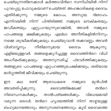
ചെയ്യുന്നതിനേക്കാൾ കർത്താവിന്‍റെ സന്നിധിയിൽ നിന്ന്
പുറപ്പെട്ടു പോവുകയാണ് ചെയ്തത്. അഹങ്കാരികളെ ദൈവം
എതിർക്കുന്നു. നമ്മുടെ കോപം, അസൂയ, ദ്രോഹം
എന്നിവയിൽ നിന്ന് പിന്തിരിഞ്ഞ്, നമ്മുടെ ലൗകികതയും
ജഡീകതയും ഏറ്റുപറയുന്നുവെങ്കിൽ, അവൻ നമ്മുടെ
പാപങ്ങളെ ക്ഷമിക്കുകയും എല്ലാ അനീതികളിൽനിന്നും
നമ്മെ ശുദ്ധീകരിക്കുകയും ചെയ്യുവാന്‍ തക്കവണ്ണം അവന്‍
വിശ്വസ്തനും നീതിമാനുമായ ദൈവം ആകുന്നു.
എളിമയുള്ളവര്‍. തങ്ങളെക്കുറിച്ചുള്ള ദൈവത്തിന്‍റെ വിധി
അംഗീകരിക്കുകയും അതനുസരിച്ച് പ്രവർത്തിക്കുകയും
തങ്ങളുടെ പാപങ്ങളെ എറ്റപറഞ്ഞുപേക്ഷിക്കയും, ശരിയായ
മാര്‍ഗ്ഗത്തില്‍ ജീവിക്കയും ചെയ്യുന്നു.
ഈ കഥ രണ്ട് ആരാധകരെ നമ്മുടെ മുന്‍പില്‍
അവതരിപ്പിക്കുന്നു. ദൈവത്തിങ്കലേക്ക് തന്‍റെ
നിബന്ധനകൾക്കും, താല്‍പര്യങ്ങള്‍ക്കും വിധേയമായി
വരുന്ന ഒരാൾ, തന്‍റെ ഹൃദയത്തിൽ നിന്ന് താഴ്മയുള്ള
ബഹുമാനത്തോടും അനുസരണത്തോടും കൂടി ദൈവത്തെ